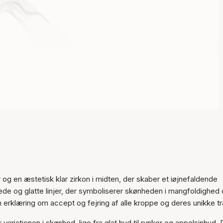
g en æstetisk klar zirkon i midten, der skaber et iøjnefaldende
de og glatte linjer, der symboliserer skønheden i mangfoldighed
en erklæring om accept og fejring af alle kroppe og deres unikke t
Varen er tilføjet til kurven
riationen i skønhed, lige fra glat hud til rynker og appelsinhud. 