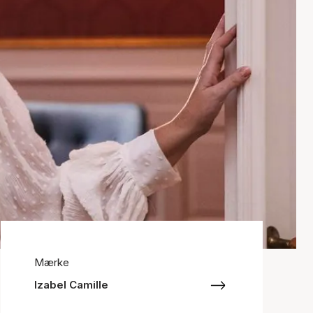
Mærke
Izabel Camille