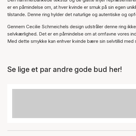
er en påmindelse om, at hver kvinde er smuk på sin egen unik
tilstande. Denne ring hylder det naturlige og autentiske og op
Gennem Cecilie Schmeichels design udstråler denne ring ik
selvkærlighed. Det er en påmindelse om at omfavne vores ind
Med dette smykke kan enhver kvinde bære sin selvtillid med 
Se lige et par andre gode bud her!