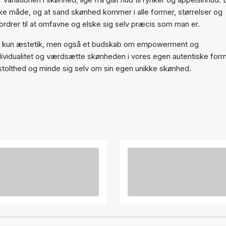
ke måde, og at sand skønhed kommer i alle former, størrelser og
fordrer til at omfavne og elske sig selv præcis som man er.
ke kun æstetik, men også et budskab om empowerment og
ividualitet og værdsætte skønheden i vores egen autentiske form
stolthed og minde sig selv om sin egen unikke skønhed.