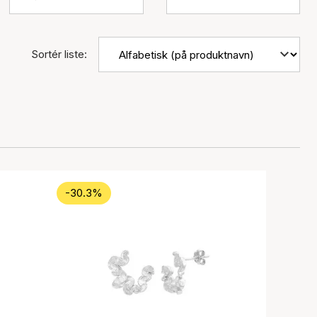
Sortér liste:
-30.3%