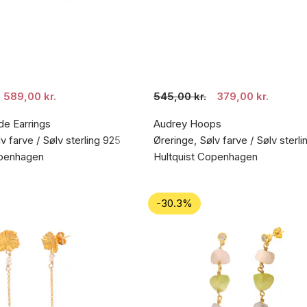
589,00 kr.
545,00 kr.
379,00 kr.
de Earrings
Audrey Hoops
v farve / Sølv sterling 925
Øreringe, Sølv farve / Sølv sterl
openhagen
Hultquist Copenhagen
-30.3%