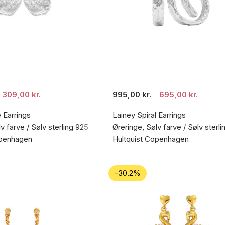
309,00 kr.
995,00 kr.
695,00 kr.
e Earrings
Lainey Spiral Earrings
v farve / Sølv sterling 925
Øreringe, Sølv farve / Sølv sterl
openhagen
Hultquist Copenhagen
-30.2%