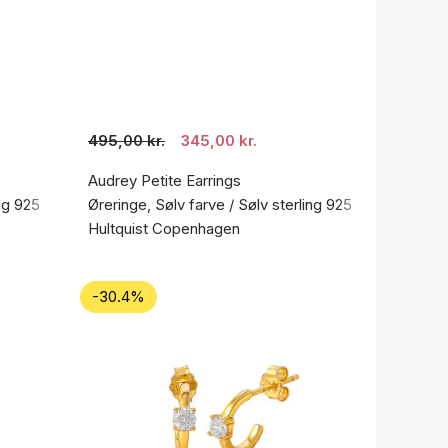
495,00 kr.
345,00 kr.
Audrey Petite Earrings
ing 925
Øreringe, Sølv farve / Sølv sterling 925
Hultquist Copenhagen
-30.4%