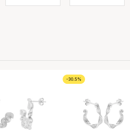
-30.5%