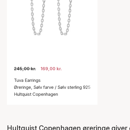
245,00 kr.
169,00 kr.
Tuva Earrings
Øreringe, Sølv farve / Sølv sterling 925
Hultquist Copenhagen
Hultquist Copenhagen øreringe giver di