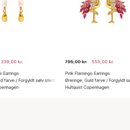
239,00 kr.
795,00 kr.
555,00 kr.
e Earrings
Pink Flamingo Earrings
d farve / Forgyldt sølv sterling 925
Øreringe, Guld farve / Forgyldt s
openhagen
Hultquist Copenhagen