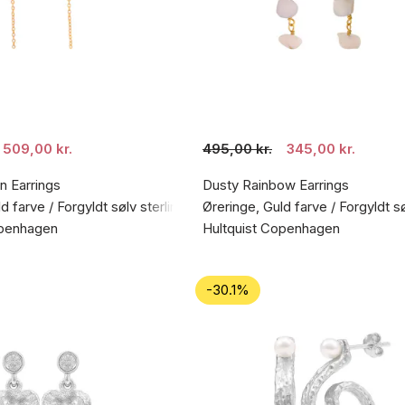
509,00 kr.
495,00 kr.
345,00 kr.
n Earrings
Dusty Rainbow Earrings
d farve / Forgyldt sølv sterling 925
Øreringe, Guld farve / Forgyldt s
openhagen
Hultquist Copenhagen
-30.1%