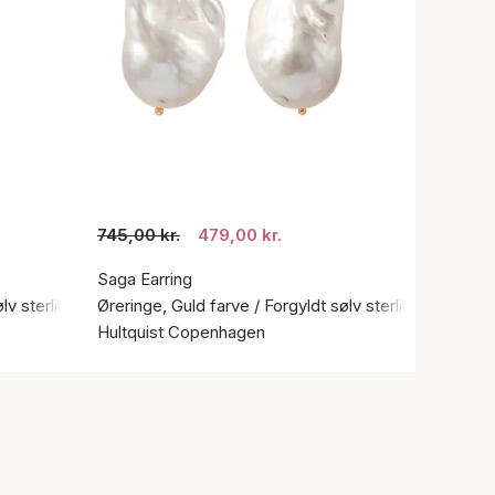
745,00 kr.
479,00 kr.
Saga Earring
ølv sterling 925
Øreringe, Guld farve / Forgyldt sølv sterling 925
Hultquist Copenhagen