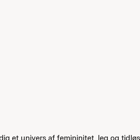
g et univers af femininitet, leg og tidlø