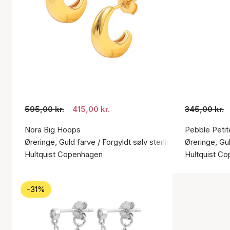
595,00 kr.
415,00 kr.
345,00 kr.
Nora Big Hoops
Pebble Petit
Øreringe, Guld farve / Forgyldt sølv sterling 925
Øreringe, Gul
Hultquist Copenhagen
Hultquist C
-31%