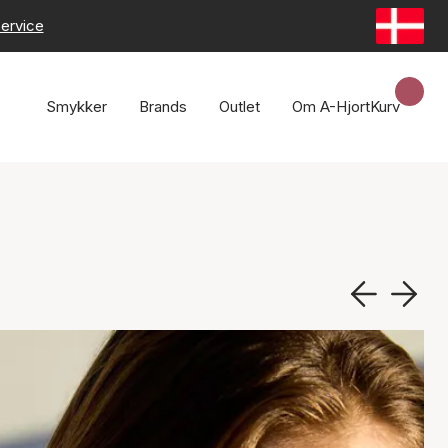
ervice
Smykker
Brands
Outlet
Om A-Hjort
Kurv