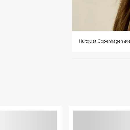
Hultquist Copenhagen ør