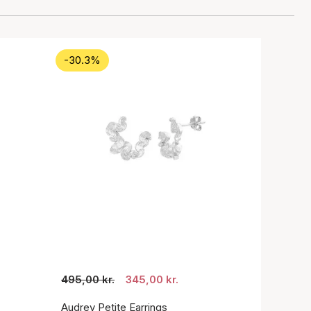
-30.3%
495,00 kr.
345,00 kr.
Audrey Petite Earrings