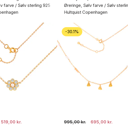
v farve / Sølv sterling 925
Øreringe, Sølv farve / Sølv sterl
openhagen
Hultquist Copenhagen
-30.1%
519,00 kr.
995,00 kr.
695,00 kr.