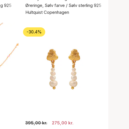
ing 925
Øreringe, Sølv farve / Sølv sterling 925
Hultquist Copenhagen
-30.4%
395,00 kr.
275,00 kr.