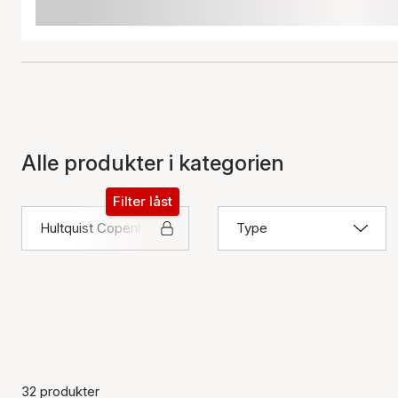
Alle produkter i kategorien
Filter låst
Hultquist Copenhagen
Type
32 produkter