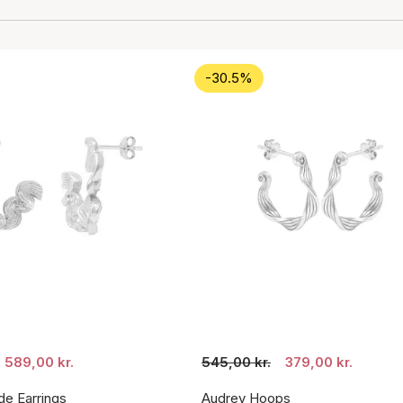
-30.5%
589,00 kr.
545,00 kr.
379,00 kr.
de Earrings
Audrey Hoops