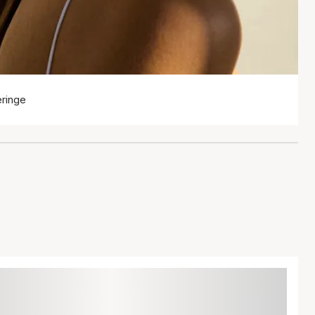
eringe