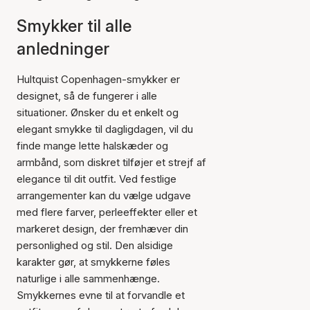
Smykker til alle
anledninger
Hultquist Copenhagen-smykker er
designet, så de fungerer i alle
situationer. Ønsker du et enkelt og
elegant smykke til dagligdagen, vil du
finde mange lette halskæder og
armbånd, som diskret tilføjer et strejf af
elegance til dit outfit. Ved festlige
arrangementer kan du vælge udgave
med flere farver, perleeffekter eller et
markeret design, der fremhæver din
personlighed og stil. Den alsidige
karakter gør, at smykkerne føles
naturlige i alle sammenhænge.
Smykkernes evne til at forvandle et