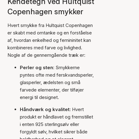
Kendetegn ved Hultquist
Copenhagen smykker
Hvert smykke fra Hultquist Copenhagen
er skabt med omtanke og en forståelse
af, hvordan enkelhed og femininitet kan
kombineres med farve og livlighed.
Nogle af de gennemgående træk er:
Perler og sten:
Smykkerne
pyntes ofte med ferskvandsperler,
glasperler, ædelsten og små
farvede elementer, der tilføjer
energi til designet.
Håndværk og kvalitet:
Hvert
produkt er håndlavet og fremstillet
i enten 925 sterlingsølv eller
forgyldt sølv, hvilket sikrer både