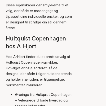
Disse egenskaber gør smykkerne til et
valg, der både er moderigtigt og
tilpasset dine individuelle ønsker, og som
er designet til at følge din stil gennem
årene.
Hultquist Copenhagen
hos A-Hjort
Hos A-Hjort finder du et bredt udvalg af
Hultquist Copenhagen-smykker.
Udvalget er nøje sorteret, så de
designs, der både følger nutidens trends
og holder i længden, er tilgængelige.
Sortimentet inkluderer:
Øreringe fra Hultquist Copenhagen
– Velegnede til både hverdag og
festlige lejligheder.