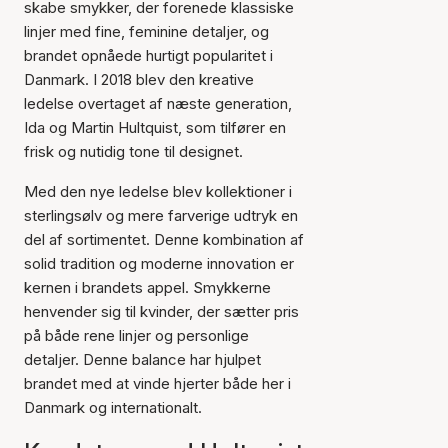
skabe smykker, der forenede klassiske
linjer med fine, feminine detaljer, og
brandet opnåede hurtigt popularitet i
Danmark. I 2018 blev den kreative
ledelse overtaget af næste generation,
Ida og Martin Hultquist, som tilfører en
frisk og nutidig tone til designet.
Med den nye ledelse blev kollektioner i
sterlingsølv og mere farverige udtryk en
del af sortimentet. Denne kombination af
solid tradition og moderne innovation er
kernen i brandets appel. Smykkerne
henvender sig til kvinder, der sætter pris
på både rene linjer og personlige
detaljer. Denne balance har hjulpet
brandet med at vinde hjerter både her i
Danmark og internationalt.