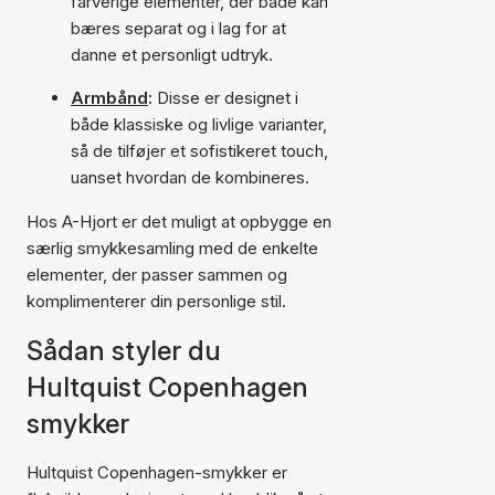
farverige elementer, der både kan
bæres separat og i lag for at
danne et personligt udtryk.
Armbånd
:
Disse er designet i
både klassiske og livlige varianter,
så de tilføjer et sofistikeret touch,
uanset hvordan de kombineres.
Hos A-Hjort er det muligt at opbygge en
særlig smykkesamling med de enkelte
elementer, der passer sammen og
komplimenterer din personlige stil.
Sådan styler du
Hultquist Copenhagen
smykker
Hultquist Copenhagen-smykker er