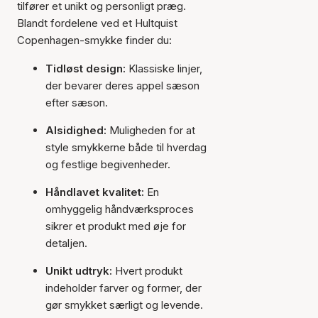
tilfører et unikt og personligt præg.
Blandt fordelene ved et Hultquist
Copenhagen-smykke finder du:
Tidløst design:
Klassiske linjer,
der bevarer deres appel sæson
efter sæson.
Alsidighed:
Muligheden for at
style smykkerne både til hverdag
og festlige begivenheder.
Håndlavet kvalitet:
En
omhyggelig håndværksproces
sikrer et produkt med øje for
detaljen.
Unikt udtryk:
Hvert produkt
indeholder farver og former, der
gør smykket særligt og levende.