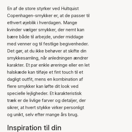
En af de store styrker ved Hultquist
Copenhagen-smykker er, at de passer til
ethvert øjeblik i hverdagen. Mange
kvinder vælger smykker, der nemt kan
bære både til arbejde, under middage
med venner og til festlige begivenheder.
Det gør, at du ikke behøver at skifte din
smykkesamling, når anledningen ændrer
karakter. Et par enkle øreringe eller en let
halskæde kan tilføje et fint touch til et
dagligt outfit, mens en kombination af
flere smykker kan løfte dit look ved
specielle lejligheder. Et karakteristisk
træk er de livlige farver og detaljer, der
sikrer, at hvert stykke virker personligt
og unikt, selv efter mange års brug.
Inspiration til din