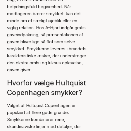
betydningsfuld begivenhed. Når
modtageren bærer smykket, kan det
minde om et særligt øjeblik eller en
vigtig relation. Hos A-Hjort indgår gratis
gaveindpakning, så præsentationen af
gaven bliver lige så flot som selve
smykket. Smykkerne leveres i brandets
karakteristiske æsker, der understreger
den ekstra omhu og luksus oplevelse,
gaven giver.
Hvorfor vælge Hultquist
Copenhagen smykker?
Valget af Hultquist Copenhagen er
populært af flere gode grunde.
Smykkerne kombinerer rene,
skandinaviske linjer med detaljer, der