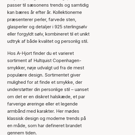
passer til sæsonens trends og samtidig
kan bæres år efter år. Kollektionerne
præsenterer perler, farvede sten,
glasperler og detaljer i 925 sterlingsølv
eller forgyldt sølv, kombineret til et unikt
udtryk af både kvalitet og personlig stil.
Hos A-Hjort finder du et varieret
sortiment af Hultquist Copenhagen-
smykker, nøje udvalgt ud fra de mest
populære design. Sortimentet giver
mulighed for at finde et smykke, der
understøtter din personlige stil – uanset
om det er en diskret halskæde, et par
farverige øreringe eller et legende
armbånd med karakter. Her mødes
klassisk design og moderne trends på
en måde, som har defineret brandet
gennem tiden.