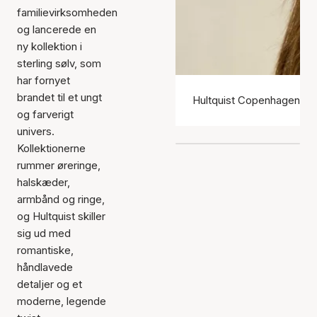
familievirksomheden
og lancerede en
ny kollektion i
sterling sølv, som
har fornyet
brandet til et ungt
Hultquist Copenhagen ør
og farverigt
univers.
Kollektionerne
rummer øreringe,
halskæder,
armbånd og ringe,
og Hultquist skiller
sig ud med
romantiske,
håndlavede
detaljer og et
moderne, legende