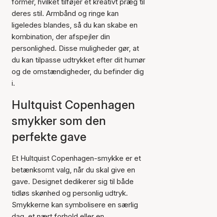
former, hvilket tilføjer et kreativt præg til
deres stil. Armbånd og ringe kan
ligeledes blandes, så du kan skabe en
kombination, der afspejler din
personlighed. Disse muligheder gør, at
du kan tilpasse udtrykket efter dit humør
og de omstændigheder, du befinder dig
i.
Hultquist Copenhagen
smykker som den
perfekte gave
Et Hultquist Copenhagen-smykke er et
betænksomt valg, når du skal give en
gave. Designet dedikerer sig til både
tidløs skønhed og personlig udtryk.
Smykkerne kan symbolisere en særlig
dag, et nært forhold eller en