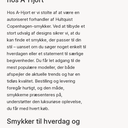
Hos A-Hjort er vi stolte af at være en
autoriseret forhandler af Hultquist
Copenhagen-smykker. Ved at tilbyde et
stort udvalg af designs sikrer vi, at du
kan finde et smykke, der passer til din
stil – uanset om du søger noget enkelt til
hverdagen eller et statement til særlige
begivenheder. Du får let adgang til de
mest populære modeller, der både
afspejler de aktuelle trends og har en
tidløs kvalitet. Bestilling og levering
foregår hurtigt, og den måde,
smykkerne præsenteres på,
understøtter den luksuriøse oplevelse,
du får med hvert køb.
Smykker til hverdag og