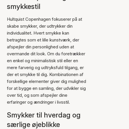
smykkestil
Hultquist Copenhagen fokuserer på at
skabe smykker, der udtrykker din
individualitet. Hvert smykke kan
betragtes som et lille kunstværk, der
afspejler din personlighed uden at
overmande dit look. Om du foretrækker
en enkel og minimalistisk stil eller en
mere farverig og udtryksfuld tilgang, er
der et smykke til dig. Kombinationen af
forskellige elementer giver dig mulighed
for at bygge en samling, der udvikler sig
over tid, og som afspejler dine
erfaringer og ændringer i livsstil.
Smykker til hverdag og
særlige øjeblikke