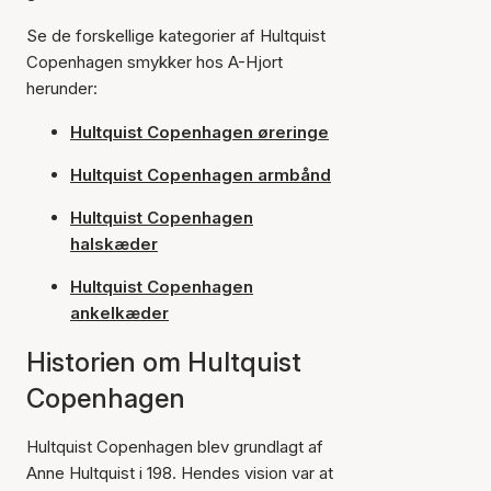
Se de forskellige kategorier af Hultquist
Copenhagen smykker hos A-Hjort
herunder:
Hultquist Copenhagen øreringe
Hultquist Copenhagen armbånd
Hultquist Copenhagen
halskæder
Hultquist Copenhagen
ankelkæder
Historien om Hultquist
Copenhagen
Hultquist Copenhagen blev grundlagt af
Anne Hultquist i 198. Hendes vision var at