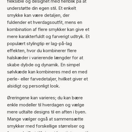
fleksible og designet med henblik på at
understøtte din egen stil. Et enkelt
smykke kan være detaljen, der
fuldender et hverdagsoutfit, mens en
kombination af flere smykker kan give et
mere karakterfuldt og farverigt udtryk. Et
populært stylingtip er lag-på-lag
effekten, hvor du kombinerer flere
halskæder i varierende længder for at
skabe dybde og dynamik. En simpel
sølvkæde kan kombineres med en med
perle- eller farvedetaljer, hvilket giver et
alsidigt og personligt look.
Øreringene kan varieres; du kan bære
enkle modeller til hverdagen og vælge
mere udtalte designs til en aften i byen.
Mange vælger også at sammensætte
smykker med forskellige størrelser og