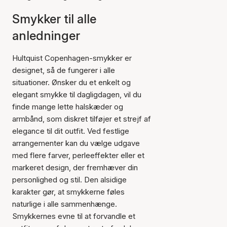
Smykker til alle
anledninger
Hultquist Copenhagen-smykker er
designet, så de fungerer i alle
situationer. Ønsker du et enkelt og
elegant smykke til dagligdagen, vil du
finde mange lette halskæder og
armbånd, som diskret tilføjer et strejf af
elegance til dit outfit. Ved festlige
arrangementer kan du vælge udgave
med flere farver, perleeffekter eller et
markeret design, der fremhæver din
personlighed og stil. Den alsidige
karakter gør, at smykkerne føles
naturlige i alle sammenhænge.
Smykkernes evne til at forvandle et