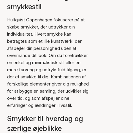
smykkestil
Hultquist Copenhagen fokuserer på at
skabe smykker, der udtrykker din
individualitet. Hvert smykke kan
betragtes som et lille kunstværk, der
afspejler din personlighed uden at
overmande dit look. Om du foretrækker
en enkel og minimalistisk stil eller en
mere farverig og udtryksfuld tilgang, er
der et smykke til dig. Kombinationen af
forskellige elementer giver dig mulighed
for at bygge en samling, der udvikler sig
over tid, og som afspejler dine
erfaringer og ændringer i livsstil.
Smykker til hverdag og
særlige øjeblikke