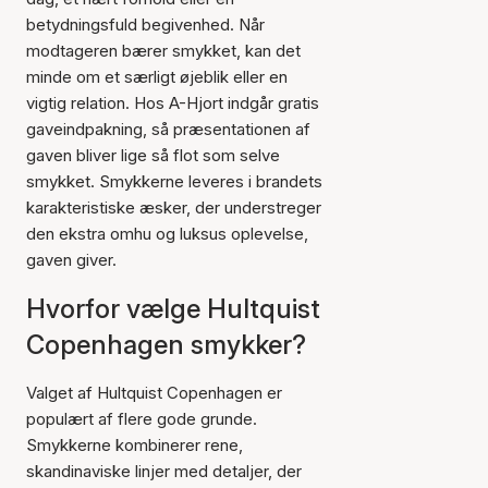
betydningsfuld begivenhed. Når
modtageren bærer smykket, kan det
minde om et særligt øjeblik eller en
vigtig relation. Hos A-Hjort indgår gratis
gaveindpakning, så præsentationen af
gaven bliver lige så flot som selve
smykket. Smykkerne leveres i brandets
karakteristiske æsker, der understreger
den ekstra omhu og luksus oplevelse,
gaven giver.
Hvorfor vælge Hultquist
Copenhagen smykker?
Valget af Hultquist Copenhagen er
populært af flere gode grunde.
Smykkerne kombinerer rene,
skandinaviske linjer med detaljer, der