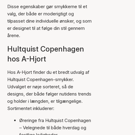
Disse egenskaber gør smykkerne til et
valg, der både er moderigtigt og
tilpasset dine individuelle ønsker, og som
er designet til at følge din stil gennem
årene.
Hultquist Copenhagen
hos A-Hjort
Hos A-Hjort finder du et bredt udvalg af
Hultquist Copenhagen-smykker.
Udvalget er nøje sorteret, så de
designs, der både følger nutidens trends
og holder i længden, er tilgængelige.
Sortimentet inkluderer:
Øreringe fra Hultquist Copenhagen
– Velegnede til både hverdag og
festlige lejligheder.