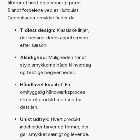
tilfører et unikt og personligt præg.
Blandt fordelene ved et Hultquist
Copenhagen-smykke finder du:
Tidløst design:
Klassiske linjer,
der bevarer deres appel sæson
efter sæson.
Alsidighed:
Muligheden for at
style smykkerne både til hverdag
og festlige begivenheder.
Håndlavet kvalitet:
En
omhyggelig håndværksproces
sikrer et produkt med øje for
detaljen.
Unikt udtryk:
Hvert produkt
indeholder farver og former, der
gør smykket særligt og levende.