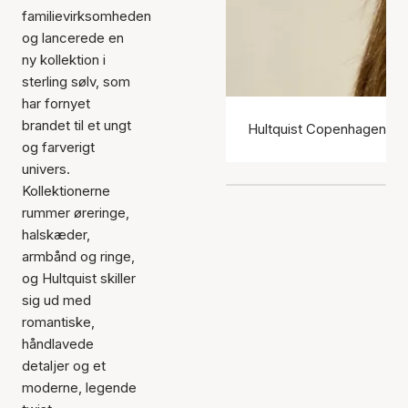
familievirksomheden
og lancerede en
ny kollektion i
sterling sølv, som
har fornyet
brandet til et ungt
Hultquist Copenhagen ør
og farverigt
univers.
Kollektionerne
rummer øreringe,
halskæder,
armbånd og ringe,
og Hultquist skiller
sig ud med
romantiske,
håndlavede
detaljer og et
moderne, legende