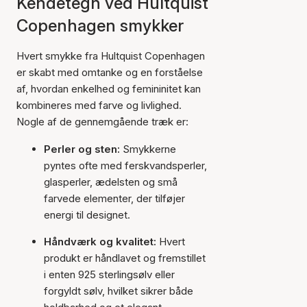
Kendetegn ved Hultquist
Copenhagen smykker
Hvert smykke fra Hultquist Copenhagen
er skabt med omtanke og en forståelse
af, hvordan enkelhed og femininitet kan
kombineres med farve og livlighed.
Nogle af de gennemgående træk er:
Perler og sten:
Smykkerne
pyntes ofte med ferskvandsperler,
glasperler, ædelsten og små
farvede elementer, der tilføjer
energi til designet.
Håndværk og kvalitet:
Hvert
produkt er håndlavet og fremstillet
i enten 925 sterlingsølv eller
forgyldt sølv, hvilket sikrer både