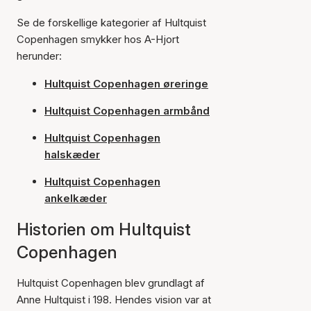
Se de forskellige kategorier af Hultquist
Copenhagen smykker hos A-Hjort
herunder:
Hultquist Copenhagen øreringe
Hultquist Copenhagen armbånd
Hultquist Copenhagen
halskæder
Hultquist Copenhagen
ankelkæder
Historien om Hultquist
Copenhagen
Hultquist Copenhagen blev grundlagt af
Anne Hultquist i 198. Hendes vision var at