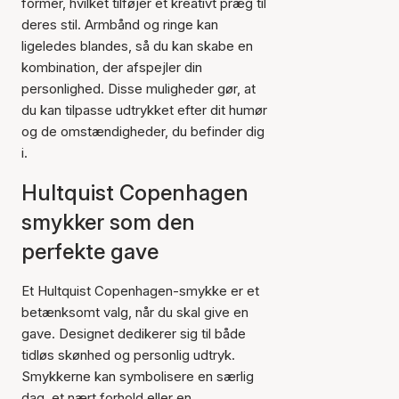
former, hvilket tilføjer et kreativt præg til
deres stil. Armbånd og ringe kan
ligeledes blandes, så du kan skabe en
kombination, der afspejler din
personlighed. Disse muligheder gør, at
du kan tilpasse udtrykket efter dit humør
og de omstændigheder, du befinder dig
i.
Hultquist Copenhagen
smykker som den
perfekte gave
Et Hultquist Copenhagen-smykke er et
betænksomt valg, når du skal give en
gave. Designet dedikerer sig til både
tidløs skønhed og personlig udtryk.
Smykkerne kan symbolisere en særlig
dag, et nært forhold eller en