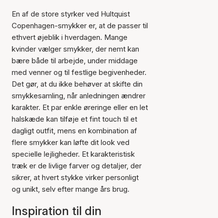
En af de store styrker ved Hultquist
Copenhagen-smykker er, at de passer til
ethvert øjeblik i hverdagen. Mange
kvinder vælger smykker, der nemt kan
bære både til arbejde, under middage
med venner og til festlige begivenheder.
Det gør, at du ikke behøver at skifte din
smykkesamling, når anledningen ændrer
karakter. Et par enkle øreringe eller en let
halskæde kan tilføje et fint touch til et
dagligt outfit, mens en kombination af
flere smykker kan løfte dit look ved
specielle lejligheder. Et karakteristisk
træk er de livlige farver og detaljer, der
sikrer, at hvert stykke virker personligt
og unikt, selv efter mange års brug.
Inspiration til din