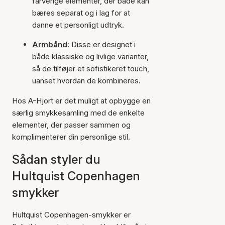
farverige elementer, der både kan
bæres separat og i lag for at
danne et personligt udtryk.
Armbånd
:
Disse er designet i
både klassiske og livlige varianter,
så de tilføjer et sofistikeret touch,
uanset hvordan de kombineres.
Hos A-Hjort er det muligt at opbygge en
særlig smykkesamling med de enkelte
elementer, der passer sammen og
komplimenterer din personlige stil.
Sådan styler du
Hultquist Copenhagen
smykker
Hultquist Copenhagen-smykker er