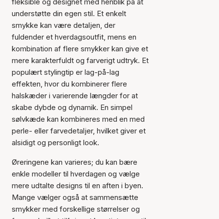
fleksible og designet med henblik på at
understøtte din egen stil. Et enkelt
smykke kan være detaljen, der
fuldender et hverdagsoutfit, mens en
kombination af flere smykker kan give et
mere karakterfuldt og farverigt udtryk. Et
populært stylingtip er lag-på-lag
effekten, hvor du kombinerer flere
halskæder i varierende længder for at
skabe dybde og dynamik. En simpel
sølvkæde kan kombineres med en med
perle- eller farvedetaljer, hvilket giver et
alsidigt og personligt look.
Øreringene kan varieres; du kan bære
enkle modeller til hverdagen og vælge
mere udtalte designs til en aften i byen.
Mange vælger også at sammensætte
smykker med forskellige størrelser og