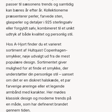
passer til sæsonens trends og samtidig
kan bæres år efter år. Kollektionerne
præsenterer perler, farvede sten,
glasperler og detaljer i 925 sterlingsølv
eller forgyldt sølv, kombineret til et unikt
udtryk af både kvalitet og personlig stil.
Hos A-Hjort finder du et varieret
sortiment af Hultquist Copenhagen-
smykker, nøje udvalgt ud fra de mest
populære design. Sortimentet giver
mulighed for at finde et smykke, der
understøtter din personlige stil – uanset
om det er en diskret halskæde, et par
farverige øreringe eller et legende
armbånd med karakter. Her mødes
klassisk design og moderne trends på
en måde, som har defineret brandet
gennem tiden.