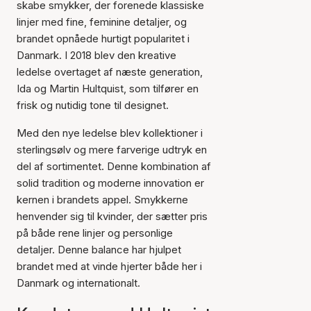
skabe smykker, der forenede klassiske
linjer med fine, feminine detaljer, og
brandet opnåede hurtigt popularitet i
Danmark. I 2018 blev den kreative
ledelse overtaget af næste generation,
Ida og Martin Hultquist, som tilfører en
frisk og nutidig tone til designet.
Med den nye ledelse blev kollektioner i
sterlingsølv og mere farverige udtryk en
del af sortimentet. Denne kombination af
solid tradition og moderne innovation er
kernen i brandets appel. Smykkerne
henvender sig til kvinder, der sætter pris
på både rene linjer og personlige
detaljer. Denne balance har hjulpet
brandet med at vinde hjerter både her i
Danmark og internationalt.