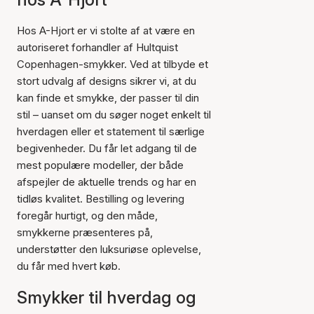
Hos A-Hjort er vi stolte af at være en
autoriseret forhandler af Hultquist
Copenhagen-smykker. Ved at tilbyde et
stort udvalg af designs sikrer vi, at du
kan finde et smykke, der passer til din
stil – uanset om du søger noget enkelt til
hverdagen eller et statement til særlige
begivenheder. Du får let adgang til de
mest populære modeller, der både
afspejler de aktuelle trends og har en
tidløs kvalitet. Bestilling og levering
foregår hurtigt, og den måde,
smykkerne præsenteres på,
understøtter den luksuriøse oplevelse,
du får med hvert køb.
Smykker til hverdag og