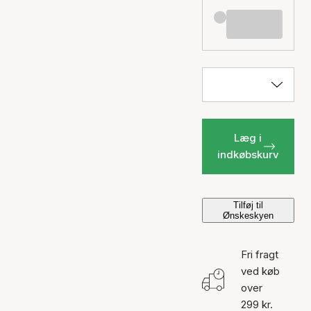
Læg i
indkøbskurv
Tilføj til
Ønskeskyen
Fri fragt
ved køb
over
299 kr.