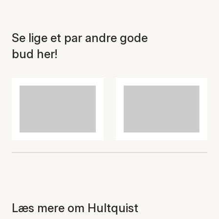
Se lige et par andre gode
bud her!
Varen er tilføjet til kurven
Læs mere om Hultquist