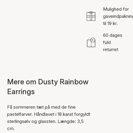
Mulighed for
gaveindpaknin
til 19 kr.
60 dages
fuld
returret
Mere om Dusty Rainbow
Earrings
Få sommeren tæt på med de fine
pastelfarver. Håndlavet i 18 karat forgyldt
sterlingsølv og glassten. Længde: 3,5
cm.