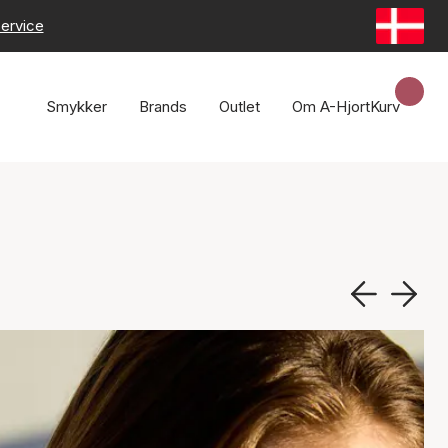
ervice
Smykker
Brands
Outlet
Om A-Hjort
Kurv