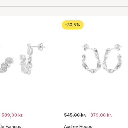
-30.5%
589,00 kr.
545,00 kr.
379,00 kr.
de Earrings
Audrey Hoops