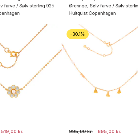
v farve / Sølv sterling 925
Øreringe, Sølv farve / Sølv sterl
openhagen
Hultquist Copenhagen
-30.1%
519,00 kr.
995,00 kr.
695,00 kr.