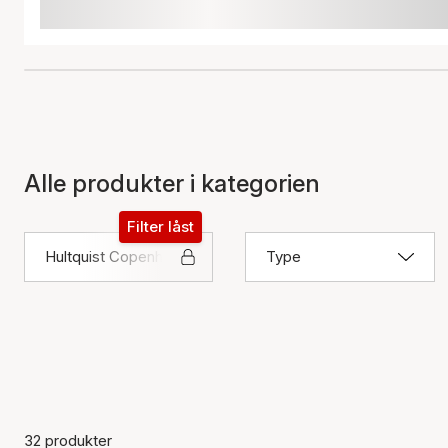
Alle produkter i kategorien
Filter låst
Hultquist Copenhagen
Type
32 produkter