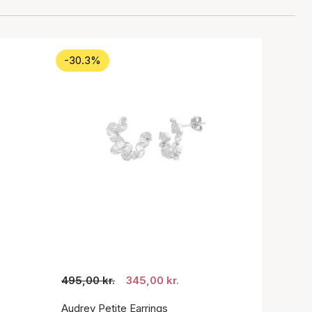
-30.3%
495,00 kr.
345,00 kr.
Audrey Petite Earrings