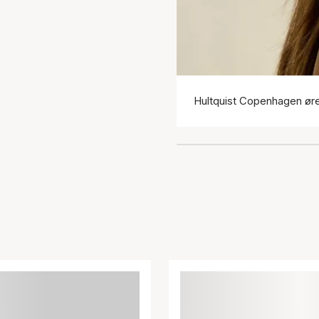
Hultquist Copenhagen ør