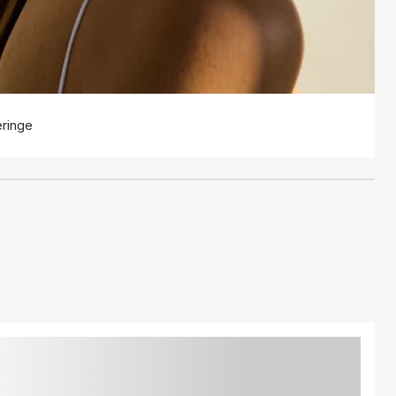
eringe