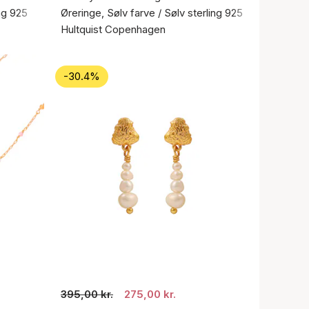
ing 925
Øreringe, Sølv farve / Sølv sterling 925
Hultquist Copenhagen
-30.4%
395,00 kr.
275,00 kr.