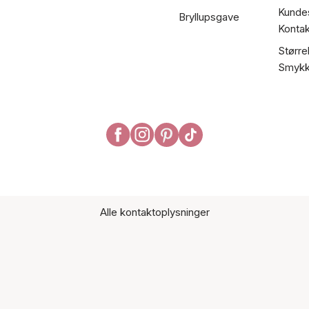
Kundes
Bryllupsgave
Kontak
Større
Smykk
Alle kontaktoplysninger