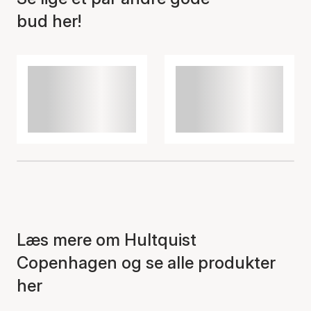
bud her!
Varen er tilføjet til kurven
Læs mere om Hultquist
Copenhagen og se alle produkter
her