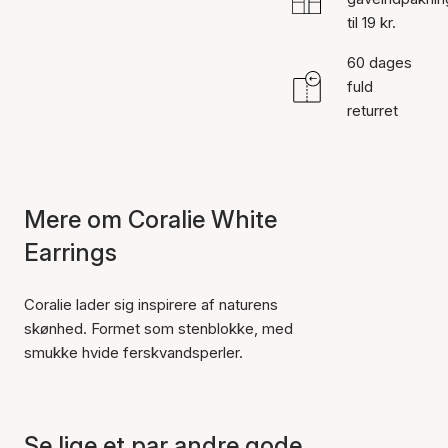
til 19 kr.
60 dages
fuld
returret
Mere om Coralie White
Earrings
Coralie lader sig inspirere af naturens
skønhed. Formet som stenblokke, med
smukke hvide ferskvandsperler.
Se lige et par andre gode