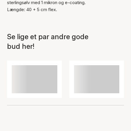
sterlingsølv med 1 mikron og e-coating.
Længde: 40 + 5 cm flex.
Se lige et par andre gode
bud her!
Varen er tilføjet til kurven