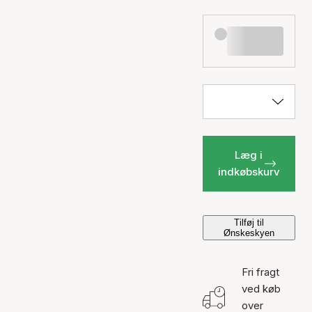
Læg i
indkøbskurv
Tilføj til
Ønskeskyen
Fri fragt
ved køb
over