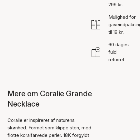
299 kr.
Mulighed for
gaveindpaknin
til 19 kr.
60 dages
fuld
returret
Mere om Coralie Grande
Necklace
Coralie er inspireret af naturens
skønhed. Formet som klippe sten, med
flotte koralfarvede perler. 18K forgyldt