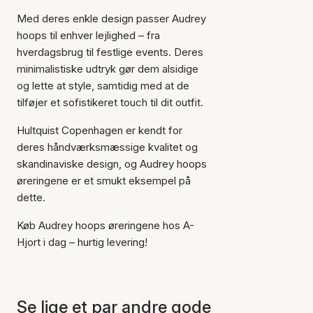
Med deres enkle design passer Audrey
hoops til enhver lejlighed – fra
hverdagsbrug til festlige events. Deres
minimalistiske udtryk gør dem alsidige
og lette at style, samtidig med at de
tilføjer et sofistikeret touch til dit outfit.
Hultquist Copenhagen er kendt for
deres håndværksmæssige kvalitet og
skandinaviske design, og Audrey hoops
øreringene er et smukt eksempel på
dette.
Køb Audrey hoops øreringene hos A-
Hjort i dag – hurtig levering!
Varen er tilføjet til kurven
Se lige et par andre gode