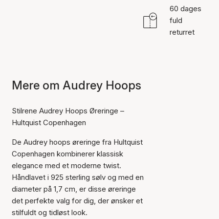
60 dages
fuld
returret
Mere om Audrey Hoops
Stilrene Audrey Hoops Øreringe –
Hultquist Copenhagen
De Audrey hoops øreringe fra Hultquist
Copenhagen kombinerer klassisk
elegance med et moderne twist.
Håndlavet i 925 sterling sølv og med en
diameter på 1,7 cm, er disse øreringe
det perfekte valg for dig, der ønsker et
stilfuldt og tidløst look.