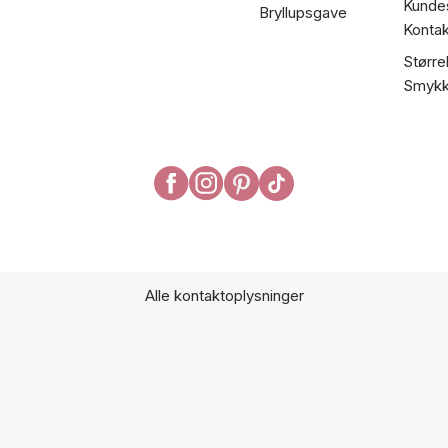
Kundes
Bryllupsgave
Kontak
Større
Smykk
Alle kontaktoplysninger