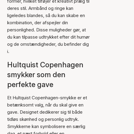
former, hvilket tilføjer et kreativt præg til
deres stil. Armbånd og ringe kan
ligeledes blandes, så du kan skabe en
kombination, der afspejler din
personlighed. Disse muligheder gør, at
du kan tilpasse udtrykket efter dit humør
og de omstændigheder, du befinder dig
i.
Hultquist Copenhagen
smykker som den
perfekte gave
Et Hultquist Copenhagen-smykke er et
betænksomt valg, når du skal give en
gave. Designet dedikerer sig til både
tidløs skønhed og personlig udtryk.
Smykkerne kan symbolisere en særlig
dag, et nært forhold eller en