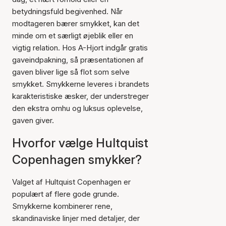
betydningsfuld begivenhed. Når
modtageren bærer smykket, kan det
minde om et særligt øjeblik eller en
vigtig relation. Hos A-Hjort indgår gratis
gaveindpakning, så præsentationen af
gaven bliver lige så flot som selve
smykket. Smykkerne leveres i brandets
karakteristiske æsker, der understreger
den ekstra omhu og luksus oplevelse,
gaven giver.
Hvorfor vælge Hultquist
Copenhagen smykker?
Valget af Hultquist Copenhagen er
populært af flere gode grunde.
Smykkerne kombinerer rene,
skandinaviske linjer med detaljer, der