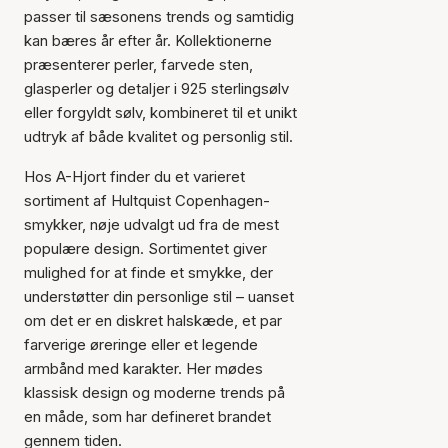
passer til sæsonens trends og samtidig
kan bæres år efter år. Kollektionerne
præsenterer perler, farvede sten,
glasperler og detaljer i 925 sterlingsølv
eller forgyldt sølv, kombineret til et unikt
udtryk af både kvalitet og personlig stil.
Hos A-Hjort finder du et varieret
sortiment af Hultquist Copenhagen-
smykker, nøje udvalgt ud fra de mest
populære design. Sortimentet giver
mulighed for at finde et smykke, der
understøtter din personlige stil – uanset
om det er en diskret halskæde, et par
farverige øreringe eller et legende
armbånd med karakter. Her mødes
klassisk design og moderne trends på
en måde, som har defineret brandet
gennem tiden.