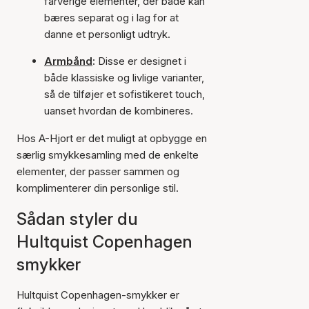
farverige elementer, der både kan
bæres separat og i lag for at
danne et personligt udtryk.
Armbånd
:
Disse er designet i
både klassiske og livlige varianter,
så de tilføjer et sofistikeret touch,
uanset hvordan de kombineres.
Hos A-Hjort er det muligt at opbygge en
særlig smykkesamling med de enkelte
elementer, der passer sammen og
komplimenterer din personlige stil.
Sådan styler du
Hultquist Copenhagen
smykker
Hultquist Copenhagen-smykker er