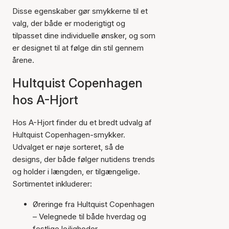
Disse egenskaber gør smykkerne til et
valg, der både er moderigtigt og
tilpasset dine individuelle ønsker, og som
er designet til at følge din stil gennem
årene.
Hultquist Copenhagen
hos A-Hjort
Hos A-Hjort finder du et bredt udvalg af
Hultquist Copenhagen-smykker.
Udvalget er nøje sorteret, så de
designs, der både følger nutidens trends
og holder i længden, er tilgængelige.
Sortimentet inkluderer:
Øreringe fra Hultquist Copenhagen
– Velegnede til både hverdag og
festlige lejligheder.