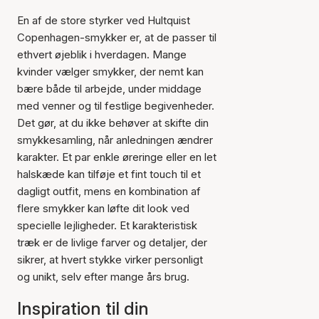
En af de store styrker ved Hultquist
Copenhagen-smykker er, at de passer til
ethvert øjeblik i hverdagen. Mange
kvinder vælger smykker, der nemt kan
bære både til arbejde, under middage
med venner og til festlige begivenheder.
Det gør, at du ikke behøver at skifte din
smykkesamling, når anledningen ændrer
karakter. Et par enkle øreringe eller en let
halskæde kan tilføje et fint touch til et
dagligt outfit, mens en kombination af
flere smykker kan løfte dit look ved
specielle lejligheder. Et karakteristisk
træk er de livlige farver og detaljer, der
sikrer, at hvert stykke virker personligt
og unikt, selv efter mange års brug.
Inspiration til din