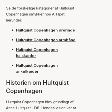
Se de forskellige kategorier af Hultquist
Copenhagen smykker hos A-Hjort
herunder:
Hultquist Copenhagen øreringe
Hultquist Copenhagen armbånd
Hultquist Copenhagen
halskæder
Hultquist Copenhagen
ankelkæder
Historien om Hultquist
Copenhagen
Hultquist Copenhagen blev grundlagt af
Anne Hultquist i 198. Hendes vision var at