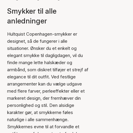
Smykker til alle
anledninger
Hultquist Copenhagen-smykker er
designet, så de fungerer i alle
situationer. Ønsker du et enkelt og
elegant smykke til dagligdagen, vil du
finde mange lette halskæder og
armbånd, som diskret tilføjer et strejf af
elegance til dit outfit. Ved festlige
arrangementer kan du vælge udgave
med flere farver, perleeffekter eller et
markeret design, der fremhæver din
personlighed og stil. Den alsidige
karakter gør, at smykkerne føles
naturlige i alle sammenhænge.
Smykkernes evne til at forvandle et