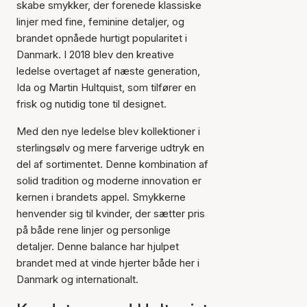
skabe smykker, der forenede klassiske
linjer med fine, feminine detaljer, og
brandet opnåede hurtigt popularitet i
Danmark. I 2018 blev den kreative
ledelse overtaget af næste generation,
Ida og Martin Hultquist, som tilfører en
frisk og nutidig tone til designet.
Med den nye ledelse blev kollektioner i
sterlingsølv og mere farverige udtryk en
del af sortimentet. Denne kombination af
solid tradition og moderne innovation er
kernen i brandets appel. Smykkerne
henvender sig til kvinder, der sætter pris
på både rene linjer og personlige
detaljer. Denne balance har hjulpet
brandet med at vinde hjerter både her i
Danmark og internationalt.