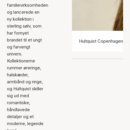
familievirksomheden
og lancerede en
ny kollektion i
sterling sølv, som
har fornyet
brandet til et ungt
Hultquist Copenhagen ør
og farverigt
univers.
Kollektionerne
rummer øreringe,
halskæder,
armbånd og ringe,
og Hultquist skiller
sig ud med
romantiske,
håndlavede
detaljer og et
moderne, legende