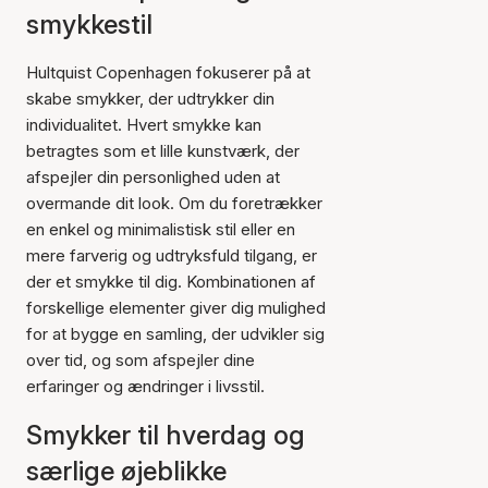
smykkestil
Hultquist Copenhagen fokuserer på at
skabe smykker, der udtrykker din
individualitet. Hvert smykke kan
betragtes som et lille kunstværk, der
afspejler din personlighed uden at
overmande dit look. Om du foretrækker
en enkel og minimalistisk stil eller en
mere farverig og udtryksfuld tilgang, er
der et smykke til dig. Kombinationen af
forskellige elementer giver dig mulighed
for at bygge en samling, der udvikler sig
over tid, og som afspejler dine
erfaringer og ændringer i livsstil.
Smykker til hverdag og
særlige øjeblikke