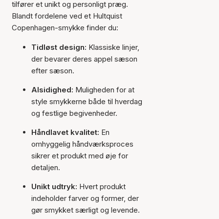
tilfører et unikt og personligt præg.
Blandt fordelene ved et Hultquist
Copenhagen-smykke finder du:
Tidløst design:
Klassiske linjer,
der bevarer deres appel sæson
efter sæson.
Alsidighed:
Muligheden for at
style smykkerne både til hverdag
og festlige begivenheder.
Håndlavet kvalitet:
En
omhyggelig håndværksproces
sikrer et produkt med øje for
detaljen.
Unikt udtryk:
Hvert produkt
indeholder farver og former, der
gør smykket særligt og levende.