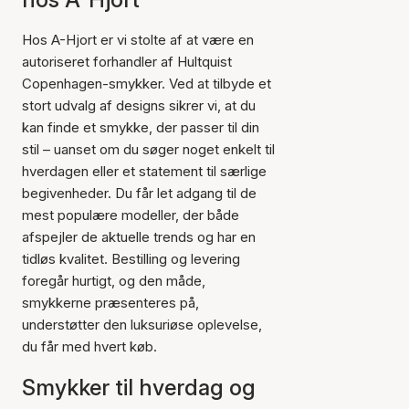
Hos A-Hjort er vi stolte af at være en
autoriseret forhandler af Hultquist
Copenhagen-smykker. Ved at tilbyde et
stort udvalg af designs sikrer vi, at du
kan finde et smykke, der passer til din
stil – uanset om du søger noget enkelt til
hverdagen eller et statement til særlige
begivenheder. Du får let adgang til de
mest populære modeller, der både
afspejler de aktuelle trends og har en
tidløs kvalitet. Bestilling og levering
foregår hurtigt, og den måde,
smykkerne præsenteres på,
understøtter den luksuriøse oplevelse,
du får med hvert køb.
Smykker til hverdag og