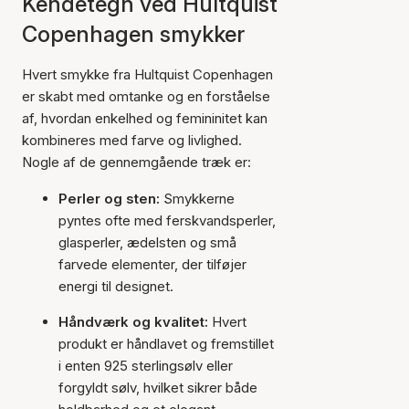
Kendetegn ved Hultquist
Copenhagen smykker
Hvert smykke fra Hultquist Copenhagen
er skabt med omtanke og en forståelse
af, hvordan enkelhed og femininitet kan
kombineres med farve og livlighed.
Nogle af de gennemgående træk er:
Perler og sten:
Smykkerne
pyntes ofte med ferskvandsperler,
glasperler, ædelsten og små
farvede elementer, der tilføjer
energi til designet.
Håndværk og kvalitet:
Hvert
produkt er håndlavet og fremstillet
i enten 925 sterlingsølv eller
forgyldt sølv, hvilket sikrer både