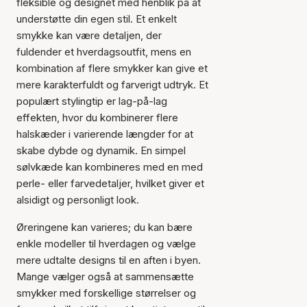
fleksible og designet med henblik på at
understøtte din egen stil. Et enkelt
smykke kan være detaljen, der
fuldender et hverdagsoutfit, mens en
kombination af flere smykker kan give et
mere karakterfuldt og farverigt udtryk. Et
populært stylingtip er lag-på-lag
effekten, hvor du kombinerer flere
halskæder i varierende længder for at
skabe dybde og dynamik. En simpel
sølvkæde kan kombineres med en med
perle- eller farvedetaljer, hvilket giver et
alsidigt og personligt look.
Øreringene kan varieres; du kan bære
enkle modeller til hverdagen og vælge
mere udtalte designs til en aften i byen.
Mange vælger også at sammensætte
smykker med forskellige størrelser og