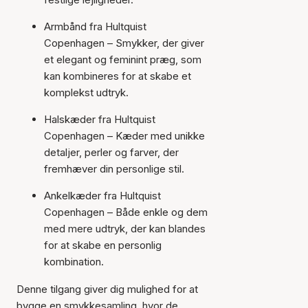
Armbånd fra Hultquist
Copenhagen – Smykker, der giver
et elegant og feminint præg, som
kan kombineres for at skabe et
komplekst udtryk.
Halskæder fra Hultquist
Copenhagen – Kæder med unikke
detaljer, perler og farver, der
fremhæver din personlige stil.
Ankelkæder fra Hultquist
Copenhagen – Både enkle og dem
med mere udtryk, der kan blandes
for at skabe en personlig
kombination.
Denne tilgang giver dig mulighed for at
bygge en smykkesamling, hvor de