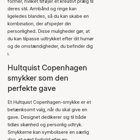
former, hvilket tilføjer et kreativt præg til
deres stil. Armbånd og ringe kan
ligeledes blandes, så du kan skabe en
kombination, der afspejler din
personlighed. Disse muligheder gør, at
du kan tilpasse udtrykket efter dit humør
og de omstændigheder, du befinder dig
i.
Hultquist Copenhagen
smykker som den
perfekte gave
Et Hultquist Copenhagen-smykke er et
betænksomt valg, når du skal give en
gave. Designet dedikerer sig til både
tidløs skønhed og personlig udtryk.
Smykkerne kan symbolisere en særlig
dag, et nært forhold eller en