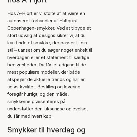
Hos A-Hjort er vi stolte af at være en
autoriseret forhandler af Hultquist
Copenhagen-smykker. Ved at tilbyde et
stort udvalg af designs sikrer vi, at du
kan finde et smykke, der passer til din
stil – uanset om du søger noget enkelt til
hverdagen eller et statement til særlige
begivenheder. Du får let adgang til de
mest populære modeller, der både
afspejler de aktuelle trends og har en
tidløs kvalitet. Bestilling og levering
foregår hurtigt, og den måde,
smykkerne præsenteres på,
understøtter den luksuriøse oplevelse,
du får med hvert køb.
Smykker til hverdag og