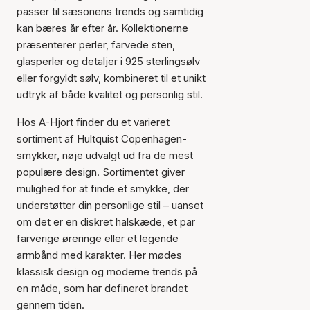
passer til sæsonens trends og samtidig
kan bæres år efter år. Kollektionerne
præsenterer perler, farvede sten,
glasperler og detaljer i 925 sterlingsølv
eller forgyldt sølv, kombineret til et unikt
udtryk af både kvalitet og personlig stil.
Hos A-Hjort finder du et varieret
sortiment af Hultquist Copenhagen-
smykker, nøje udvalgt ud fra de mest
populære design. Sortimentet giver
mulighed for at finde et smykke, der
understøtter din personlige stil – uanset
om det er en diskret halskæde, et par
farverige øreringe eller et legende
armbånd med karakter. Her mødes
klassisk design og moderne trends på
en måde, som har defineret brandet
gennem tiden.