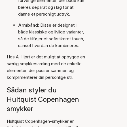
farverige elementer, der både kan
bæres separat og i lag for at
danne et personligt udtryk.
Armbånd
:
Disse er designet i
både klassiske og livlige varianter,
så de tilføjer et sofistikeret touch,
uanset hvordan de kombineres.
Hos A-Hjort er det muligt at opbygge en
særlig smykkesamling med de enkelte
elementer, der passer sammen og
komplimenterer din personlige stil.
Sådan styler du
Hultquist Copenhagen
smykker
Hultquist Copenhagen-smykker er