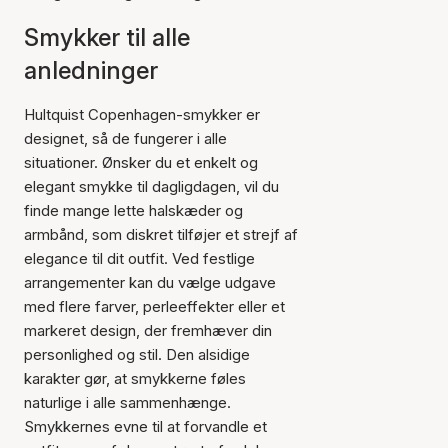
Smykker til alle
anledninger
Hultquist Copenhagen-smykker er
designet, så de fungerer i alle
situationer. Ønsker du et enkelt og
elegant smykke til dagligdagen, vil du
finde mange lette halskæder og
armbånd, som diskret tilføjer et strejf af
elegance til dit outfit. Ved festlige
arrangementer kan du vælge udgave
med flere farver, perleeffekter eller et
markeret design, der fremhæver din
personlighed og stil. Den alsidige
karakter gør, at smykkerne føles
naturlige i alle sammenhænge.
Smykkernes evne til at forvandle et