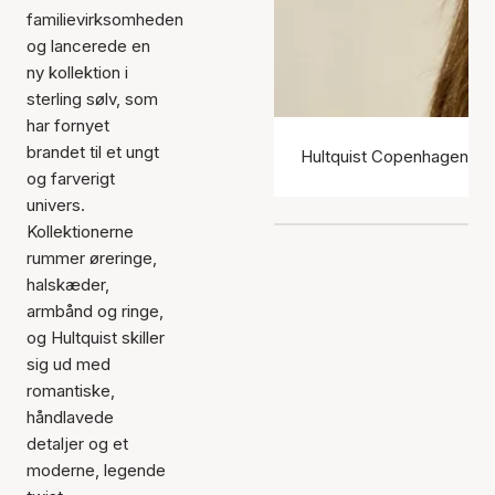
familievirksomheden
og lancerede en
ny kollektion i
sterling sølv, som
har fornyet
brandet til et ungt
Hultquist Copenhagen ør
og farverigt
univers.
Kollektionerne
rummer øreringe,
halskæder,
armbånd og ringe,
og Hultquist skiller
sig ud med
romantiske,
håndlavede
detaljer og et
moderne, legende