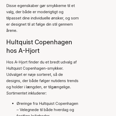
Disse egenskaber gør smykkerne til et
valg, der både er moderigtigt og
tilpasset dine individuelle ønsker, og som
er designet til at følge din stil gennem
årene.
Hultquist Copenhagen
hos A-Hjort
Hos A-Hjort finder du et bredt udvalg af
Hultquist Copenhagen-smykker.
Udvalget er nøje sorteret, så de
designs, der både følger nutidens trends
og holder i længden, er tilgængelige.
Sortimentet inkluderer:
Øreringe fra Hultquist Copenhagen
– Velegnede til både hverdag og
festlige lejligheder.