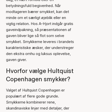
betydningsfuld begivenhed. Når
modtageren bærer smykket, kan det
minde om et særligt øjeblik eller en
vigtig relation. Hos A-Hjort indgår gratis
gaveindpakning, så præsentationen af
gaven bliver lige så flot som selve
smykket. Smykkerne leveres i brandets
karakteristiske æsker, der understreger
den ekstra omhu og luksus oplevelse,
gaven giver.
Hvorfor vælge Hultquist
Copenhagen smykker?
Valget af Hultquist Copenhagen er
populært af flere gode grunde.
Smykkerne kombinerer rene,
skandinaviske linjer med detaljer, der