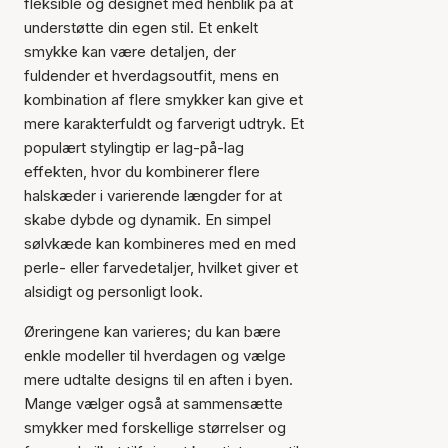
fleksible og designet med henblik på at
understøtte din egen stil. Et enkelt
smykke kan være detaljen, der
fuldender et hverdagsoutfit, mens en
kombination af flere smykker kan give et
mere karakterfuldt og farverigt udtryk. Et
populært stylingtip er lag-på-lag
effekten, hvor du kombinerer flere
halskæder i varierende længder for at
skabe dybde og dynamik. En simpel
sølvkæde kan kombineres med en med
perle- eller farvedetaljer, hvilket giver et
alsidigt og personligt look.
Øreringene kan varieres; du kan bære
enkle modeller til hverdagen og vælge
mere udtalte designs til en aften i byen.
Mange vælger også at sammensætte
smykker med forskellige størrelser og