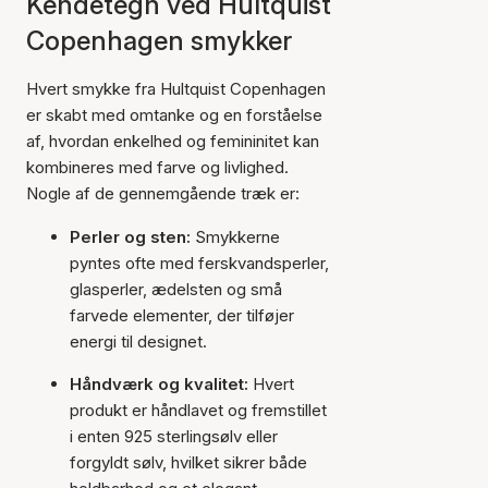
Kendetegn ved Hultquist
Copenhagen smykker
Hvert smykke fra Hultquist Copenhagen
er skabt med omtanke og en forståelse
af, hvordan enkelhed og femininitet kan
kombineres med farve og livlighed.
Nogle af de gennemgående træk er:
Perler og sten:
Smykkerne
pyntes ofte med ferskvandsperler,
glasperler, ædelsten og små
farvede elementer, der tilføjer
energi til designet.
Håndværk og kvalitet:
Hvert
produkt er håndlavet og fremstillet
i enten 925 sterlingsølv eller
forgyldt sølv, hvilket sikrer både