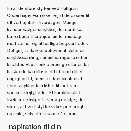
En af de store styrker ved Hultquist
Copenhagen-smykker er, at de passer til
ethvert øjeblik i hverdagen. Mange
kvinder vælger smykker, der nemt kan
bære både til arbejde, under middage
med venner og til festlige begivenheder.
Det gør, at du ikke behøver at skifte din
smykkesamling, når anledningen ændrer
karakter. Et par enkle øreringe eller en let
halskæde kan tilføje et fint touch til et
dagligt outfit, mens en kombination af
flere smykker kan løfte dit look ved
specielle lejligheder. Et karakteristisk
træk er de livlige farver og detaljer, der
sikrer, at hvert stykke virker personligt
og unikt, selv efter mange års brug.
Inspiration til din