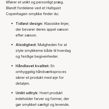
tilfører et unikt og personligt præg.
Blandt fordelene ved et Hultquist
Copenhagen-smykke finder du:
Tidløst design:
Klassiske linjer,
der bevarer deres appel sæson
efter sæson.
Alsidighed:
Muligheden for at
style smykkerne både til hverdag
og festlige begivenheder.
Håndlavet kvalitet:
En
omhyggelig håndværksproces
sikrer et produkt med øje for
detaljen.
Unikt udtryk:
Hvert produkt
indeholder farver og former, der
gør smykket særligt og levende.