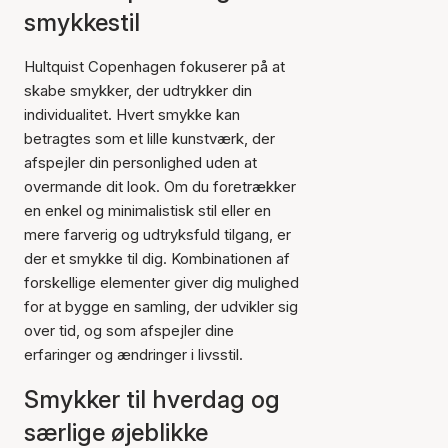
smykkestil
Hultquist Copenhagen fokuserer på at
skabe smykker, der udtrykker din
individualitet. Hvert smykke kan
betragtes som et lille kunstværk, der
afspejler din personlighed uden at
overmande dit look. Om du foretrækker
en enkel og minimalistisk stil eller en
mere farverig og udtryksfuld tilgang, er
der et smykke til dig. Kombinationen af
forskellige elementer giver dig mulighed
for at bygge en samling, der udvikler sig
over tid, og som afspejler dine
erfaringer og ændringer i livsstil.
Smykker til hverdag og
særlige øjeblikke