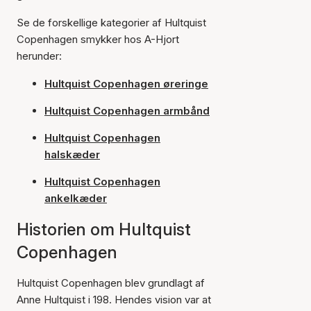
Se de forskellige kategorier af Hultquist
Copenhagen smykker hos A-Hjort
herunder:
Hultquist Copenhagen øreringe
Hultquist Copenhagen armbånd
Hultquist Copenhagen
halskæder
Hultquist Copenhagen
ankelkæder
Historien om Hultquist
Copenhagen
Hultquist Copenhagen blev grundlagt af
Anne Hultquist i 198. Hendes vision var at