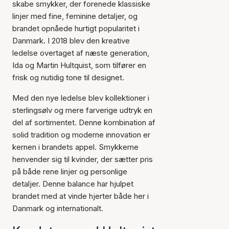
skabe smykker, der forenede klassiske
linjer med fine, feminine detaljer, og
brandet opnåede hurtigt popularitet i
Danmark. I 2018 blev den kreative
ledelse overtaget af næste generation,
Ida og Martin Hultquist, som tilfører en
frisk og nutidig tone til designet.
Med den nye ledelse blev kollektioner i
sterlingsølv og mere farverige udtryk en
del af sortimentet. Denne kombination af
solid tradition og moderne innovation er
kernen i brandets appel. Smykkerne
henvender sig til kvinder, der sætter pris
på både rene linjer og personlige
detaljer. Denne balance har hjulpet
brandet med at vinde hjerter både her i
Danmark og internationalt.