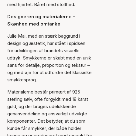
med hjertet. Båret med stolthed.
Designeren og materialerne -
Skønhed med omtanke:
Julie Mai, med en stærk baggrund i
design og æstetik, har stået i spidsen
for udviklingen af brandets visuelle
udtryk. Smykkerne er skabt med en unik
sans for detalje, proportion og tekstur –
og med øje for at udfordre det klassiske
smykkesprog.
Materialerne består primært af 925
sterling sølv, ofte forgyldt med 18 karat
guld, og der bruges udelukkende
genanvendelige og ansvarligt udvalgte
komponenter. Det betyder, at du som
kunde får smykker, der både holder
længe og er produceret med respekt for