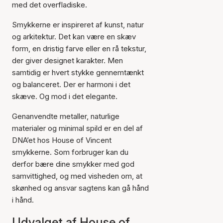
med det overfladiske.
Smykkerne er inspireret af kunst, natur
og arkitektur. Det kan være en skæv
form, en dristig farve eller en rå tekstur,
der giver designet karakter. Men
samtidig er hvert stykke gennemtænkt
og balanceret. Der er harmoni i det
skæve. Og mod i det elegante.
Genanvendte metaller, naturlige
materialer og minimal spild er en del af
DNA’et hos House of Vincent
smykkerne. Som forbruger kan du
derfor bære dine smykker med god
samvittighed, og med visheden om, at
skønhed og ansvar sagtens kan gå hånd
i hånd.
Udvalget af House of