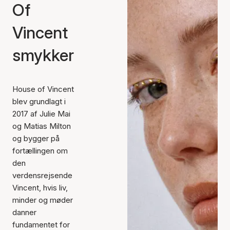
Of
Vincent
smykker
House of Vincent
blev grundlagt i
2017 af Julie Mai
og Matias Milton
og bygger på
fortællingen om
den
verdensrejsende
Vincent, hvis liv,
minder og møder
danner
fundamentet for