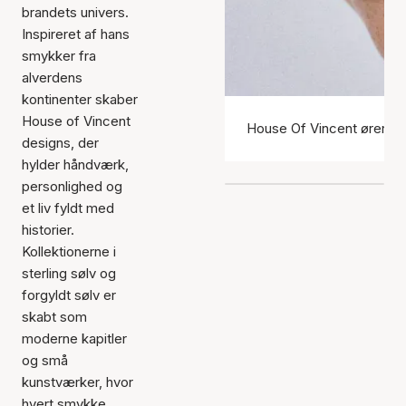
brandets univers.
Inspireret af hans
smykker fra
alverdens
kontinenter skaber
House of Vincent
House Of Vincent ørering
designs, der
hylder håndværk,
personlighed og
et liv fyldt med
historier.
Kollektionerne i
sterling sølv og
forgyldt sølv er
skabt som
moderne kapitler
og små
kunstværker, hvor
hvert smykke