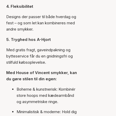
4. Fleksibilitet
Designs der passer til både hverdag og
fest – og som let kan kombineres med
andre smykker.
5. Tryghed hos A-Hjort
Med gratis fragt, gaveindpakning og
bytteservice får du en gnidningsfri og
stilfuld købsoplevelse.
Med House of Vincent smykker, kan
du gøre stilen til din egen:
Boheme & kunstnerisk: Kombinér
store hoops med kædearmbånd
og asymmetriske ringe.
Minimalistisk & moderne: Hold dig