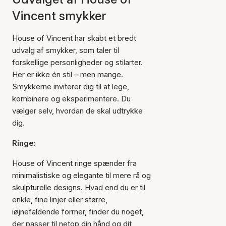
Vincent smykker
House of Vincent har skabt et bredt
udvalg af smykker, som taler til
forskellige personligheder og stilarter.
Her er ikke én stil – men mange.
Smykkerne inviterer dig til at lege,
kombinere og eksperimentere. Du
vælger selv, hvordan de skal udtrykke
dig.
Ringe:
House of Vincent ringe spænder fra
minimalistiske og elegante til mere rå og
skulpturelle designs. Hvad end du er til
enkle, fine linjer eller større,
iøjnefaldende former, finder du noget,
der passer til netop din hånd og dit