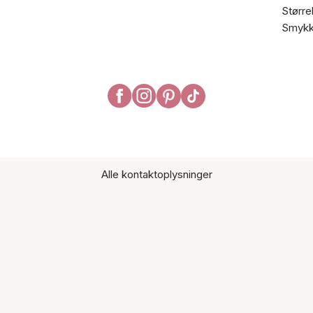
Større
Smykk
Alle kontaktoplysninger