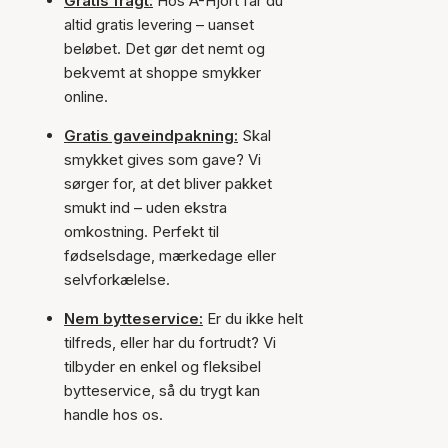
Gratis fragt:
Hos A-Hjort får du
altid gratis levering – uanset
beløbet. Det gør det nemt og
bekvemt at shoppe smykker
online.
Gratis gaveindpakning:
Skal
smykket gives som gave? Vi
sørger for, at det bliver pakket
smukt ind – uden ekstra
omkostning. Perfekt til
fødselsdage, mærkedage eller
selvforkælelse.
Nem bytteservice:
Er du ikke helt
tilfreds, eller har du fortrudt? Vi
tilbyder en enkel og fleksibel
bytteservice, så du trygt kan
handle hos os.