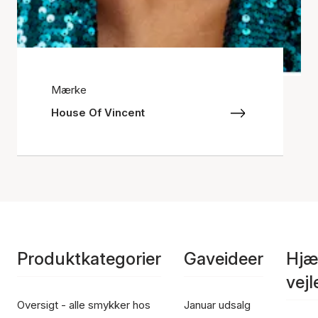
Mærke
House Of Vincent
Produktkategorier
Gaveideer
Hjæ
vej
Oversigt - alle smykker hos
Januar udsalg