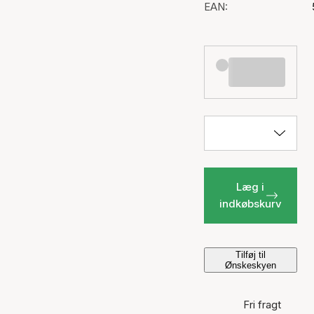
EAN:
Læg i
indkøbskurv
Tilføj til
Ønskeskyen
Fri fragt