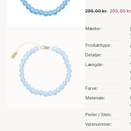
295,00 kr.
205,00 kr
Mærke:
Produkttype:
Detaljer:
Længde:
Farve:
Materiale:
Perler / Sten:
Varenummer: