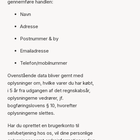
gennemføre handlen:
Navn
Adresse
Postnummer & by
Emailadresse
Telefon/mobilnummer
Ovenstående data bliver gemt med
oplysninger om, hvilke varer du har købt,
i 5 år fra udgangen af det regnskabsår,
oplysningerne vedrører, jf.
bogføringslovens § 10, hvorefter
oplysningerne slettes.
Har du oprettet en brugerkonto til
selvbetjening hos os, vil dine personlige