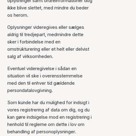
oplysninger samt ordreinformationer dog
ikke blive slettet, med mindre du beder
os herom.
Oplysninger videregives eller sælges
aldrig til tredjepart, medmindre dette
sker i forbindelse med en
omstrukturering eller et helt eller delvist
salg af virksomheden.
Eventuel videregivelse i sådan en
situation vil ske i overensstemmelse
med den til enhver tid gældende
persondatalovgivning.
Som kunde har du mulighed for indsigt i
vores registrering af data om dig, og du
kan gøre indsigelse mod en registrering i
henhold til reglerne om dette i lov om
behandling af personoplysninger.