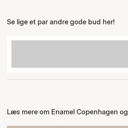
Se lige et par andre gode bud her!
Læs mere om Enamel Copenhagen og s