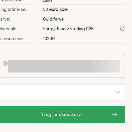
ing størrelse:
52 euro size
arve:
Guld farve
ateriale:
Forgyldt sølv sterling 925
Varenummer:
13230
Læg i indkøbskurv