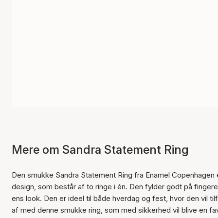
Mere om Sandra Statement Ring
Den smukke Sandra Statement Ring fra Enamel Copenhagen er i
design, som består af to ringe i én. Den fylder godt på fingeren og
ens look. Den er ideel til både hverdag og fest, hvor den vil tilfø
af med denne smukke ring, som med sikkerhed vil blive en fa