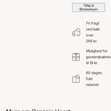
Tilføj til
Ønskeskyen
Fri fragt
ved køb
over
299 kr.
Mulighed for
gaveindpaknin
til 19 kr.
60 dages
fuld
returret