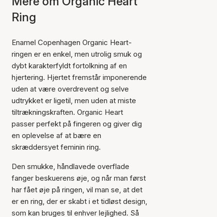
Mere om Organic Heart
Ring
Enamel Copenhagen Organic Heart-
ringen er en enkel, men utrolig smuk og
dybt karakterfyldt fortolkning af en
hjertering. Hjertet fremstår imponerende
uden at være overdrevent og selve
udtrykket er ligetil, men uden at miste
tiltrækningskraften. Organic Heart
passer perfekt på fingeren og giver dig
en oplevelse af at bære en
skræddersyet feminin ring.
Den smukke, håndlavede overflade
fanger beskuerens øje, og når man først
har fået øje på ringen, vil man se, at det
er en ring, der er skabt i et tidløst design,
som kan bruges til enhver lejlighed. Så