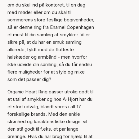
om du skal ind på kontoret, til en dag
med møder eller om du skal til
sommerens store festlige begivenheder,
så er denne ring fra Enamel Copenhagen
et must til din samling af smykker. Vi er
sikre på, at du har en smuk samling
allerede, fyldt med de flotteste
halskæder og armbånd - men hvorfor
ikke udvide din samling, så du får endnu
flere muligheder for at style og mixe
som det passer dig?
Organic Heart Ring passer utrolig godt til
et utal af smykker og hos A-Hjort har du
et stort udvalg, blandt vores i alt 17
forskellige brands. Med den enkle
skønhed og karakteristiske design, vil
den stå godt til f.eks. et par lange
øreringe. Hvis du har brug for hjælp til at