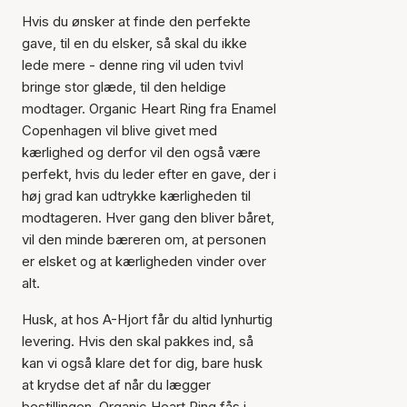
Hvis du ønsker at finde den perfekte
gave, til en du elsker, så skal du ikke
lede mere - denne ring vil uden tvivl
bringe stor glæde, til den heldige
modtager. Organic Heart Ring fra Enamel
Copenhagen vil blive givet med
kærlighed og derfor vil den også være
perfekt, hvis du leder efter en gave, der i
høj grad kan udtrykke kærligheden til
modtageren. Hver gang den bliver båret,
vil den minde bæreren om, at personen
er elsket og at kærligheden vinder over
alt.
Husk, at hos A-Hjort får du altid lynhurtig
levering. Hvis den skal pakkes ind, så
kan vi også klare det for dig, bare husk
at krydse det af når du lægger
bestillingen. Organic Heart Ring fås i