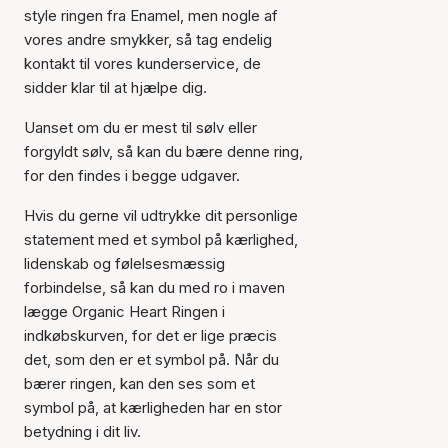
style ringen fra Enamel, men nogle af
vores andre smykker, så tag endelig
kontakt til vores kunderservice, de
sidder klar til at hjælpe dig.
Uanset om du er mest til sølv eller
forgyldt sølv, så kan du bære denne ring,
for den findes i begge udgaver.
Hvis du gerne vil udtrykke dit personlige
Varen er tilføjet til kurven
statement med et symbol på kærlighed,
lidenskab og følelsesmæssig
forbindelse, så kan du med ro i maven
lægge Organic Heart Ringen i
indkøbskurven, for det er lige præcis
det, som den er et symbol på. Når du
bærer ringen, kan den ses som et
symbol på, at kærligheden har en stor
betydning i dit liv.