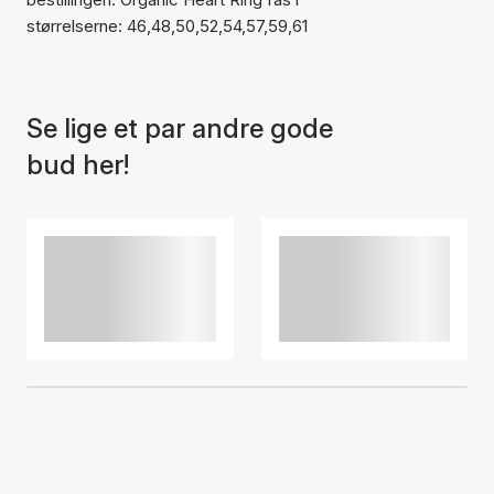
størrelserne: 46,48,50,52,54,57,59,61
Se lige et par andre gode
bud her!