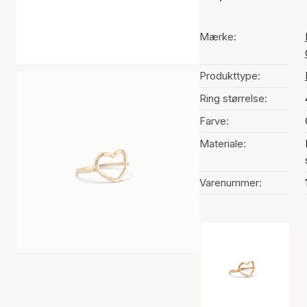
Mærke:
Produkttype:
Ring størrelse:
Farve:
Materiale:
Varenummer:
Valg af farve