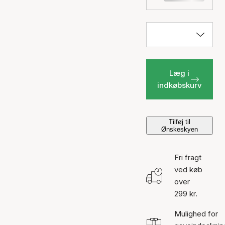
Læg i
indkøbskurv
Tilføj til
Ønskeskyen
Fri fragt
ved køb
over
299 kr.
Mulighed for