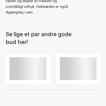
halsen og skaber et markant og
overdådigt udtryk. Halskæden er også
tilgængelig i sølv.
Se lige et par andre gode
bud her!
Varen er tilføjet til kurven