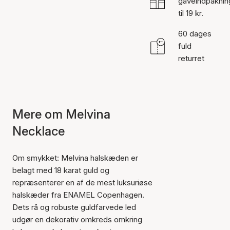
gaveindpaknin
til 19 kr.
60 dages
fuld
returret
Mere om Melvina
Necklace
Om smykket: Melvina halskæden er
belagt med 18 karat guld og
repræsenterer en af de mest luksuriøse
halskæder fra ENAMEL Copenhagen.
Dets rå og robuste guldfarvede led
udgør en dekorativ omkreds omkring