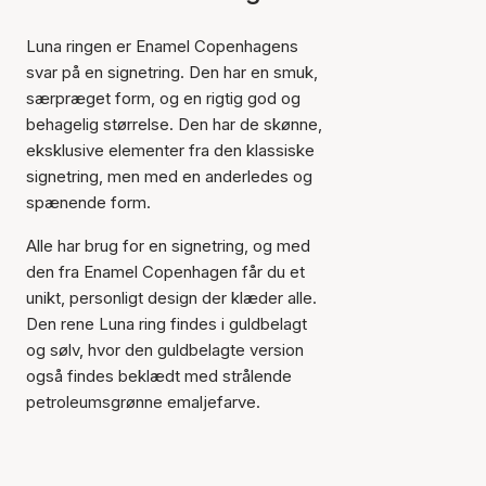
Luna ringen er Enamel Copenhagens
svar på en signetring. Den har en smuk,
særpræget form, og en rigtig god og
behagelig størrelse. Den har de skønne,
eksklusive elementer fra den klassiske
signetring, men med en anderledes og
spænende form.
Alle har brug for en signetring, og med
den fra Enamel Copenhagen får du et
unikt, personligt design der klæder alle.
Den rene Luna ring findes i guldbelagt
og sølv, hvor den guldbelagte version
også findes beklædt med strålende
petroleumsgrønne emaljefarve.
Varen er tilføjet til kurven