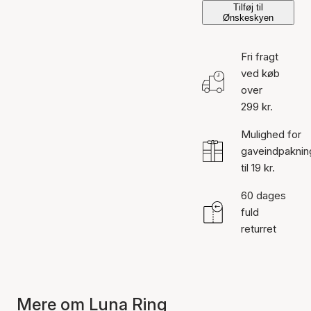
Tilføj til
Ønskeskyen
Fri fragt
ved køb
over
299 kr.
Mulighed for
gaveindpaknin
til 19 kr.
60 dages
fuld
returret
Mere om Luna Ring