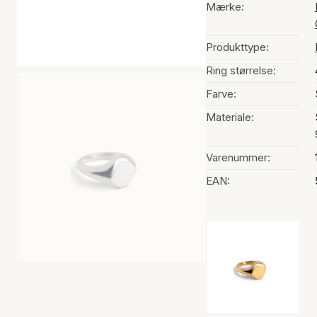
Mærke:
Produkttype:
Ring størrelse:
Farve:
Materiale:
Varenummer:
EAN:
Valg af farve