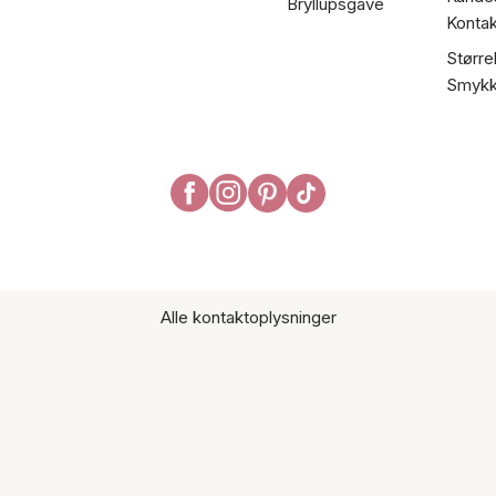
Bryllupsgave
Kontak
Større
Smykk
Alle kontaktoplysninger