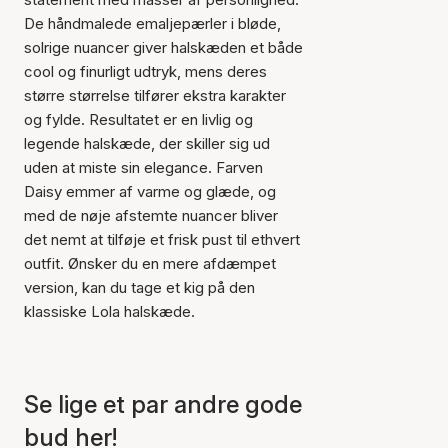
De håndmalede emaljepærler i bløde,
solrige nuancer giver halskæden et både
cool og finurligt udtryk, mens deres
større størrelse tilfører ekstra karakter
og fylde. Resultatet er en livlig og
legende halskæde, der skiller sig ud
uden at miste sin elegance. Farven
Daisy emmer af varme og glæde, og
med de nøje afstemte nuancer bliver
det nemt at tilføje et frisk pust til ethvert
outfit. Ønsker du en mere afdæmpet
version, kan du tage et kig på den
klassiske Lola halskæde.
Varen er tilføjet til kurven
Se lige et par andre gode
bud her!