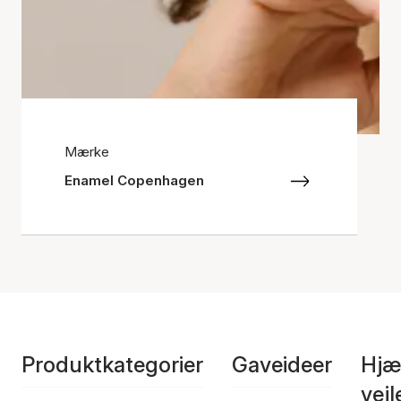
Mærke
Enamel Copenhagen
Produktkategorier
Gaveideer
Hjæ
vej