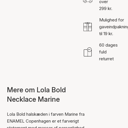
over
299 kr.
Mulighed for
gaveindpaknin
til 19 kr.
60 dages
fuld
returret
Mere om Lola Bold
Necklace Marine
Lola Bold halskæden i farven Marine fra
ENAMEL Copenhagen er et farverigt
statement med masser af personlighed.