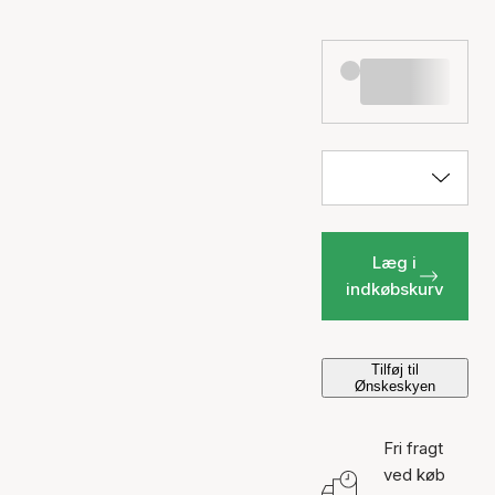
Læg i
indkøbskurv
Tilføj til
Ønskeskyen
Fri fragt
ved køb