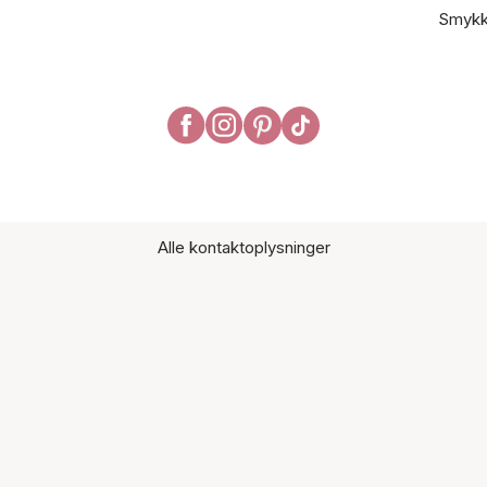
Smykk
Alle kontaktoplysninger