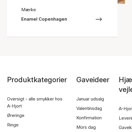
Mærke
Enamel Copenhagen
Produktkategorier
Gaveideer
Hjæ
vej
Oversigt - alle smykker hos
Januar udsalg
A-Hjort
Valentinsdag
A-Hjor
Øreringe
Konfirmation
Leveri
Ringe
Mors dag
Gavek