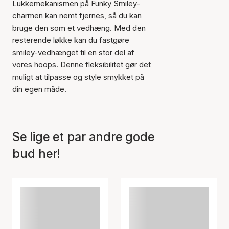
Lukkemekanismen på Funky Smiley-
charmen kan nemt fjernes, så du kan
bruge den som et vedhæng. Med den
resterende løkke kan du fastgøre
smiley-vedhænget til en stor del af
vores hoops. Denne fleksibilitet gør det
muligt at tilpasse og style smykket på
din egen måde.
Se lige et par andre gode
bud her!
Varen er tilføjet til kurven