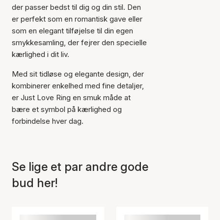
der passer bedst til dig og din stil. Den
er perfekt som en romantisk gave eller
som en elegant tilføjelse til din egen
smykkesamling, der fejrer den specielle
kærlighed i dit liv.
Varen er tilføjet til kurven
Med sit tidløse og elegante design, der
kombinerer enkelhed med fine detaljer,
er Just Love Ring en smuk måde at
bære et symbol på kærlighed og
forbindelse hver dag.
Se lige et par andre gode
bud her!