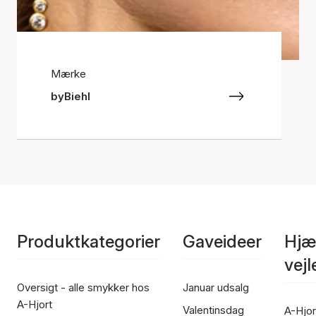
Mærke
byBiehl
Produktkategorier
Gaveideer
Hjæ
vej
Oversigt - alle smykker hos
Januar udsalg
A-Hjort
Valentinsdag
A-Hjor