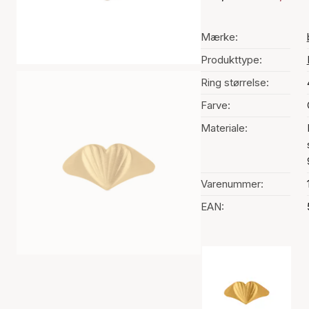
Mærke:
Produkttype:
Ring størrelse:
Farve:
Materiale:
Varenummer:
EAN:
Valg af farve