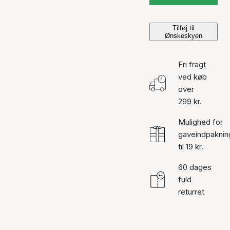
Tilføj til
Ønskeskyen
Fri fragt
ved køb
over
299 kr.
Mulighed for
gaveindpaknin
til 19 kr.
60 dages
fuld
returret