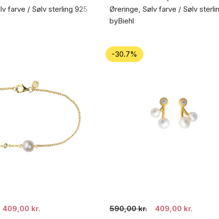
v farve / Sølv sterling 925
Øreringe, Sølv farve / Sølv sterl
byBiehl
-30.7%
409,00 kr.
590,00 kr.
409,00 kr.