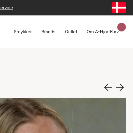
ervice
Smykker
Brands
Outlet
Om A-Hjort
Kurv