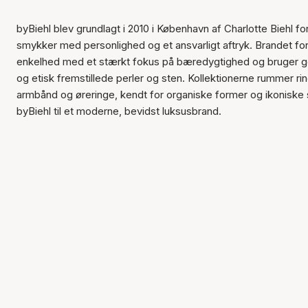
byBiehl blev grundlagt i 2010 i København af Charlotte Biehl fo
smykker med personlighed og et ansvarligt aftryk. Brandet for
enkelhed med et stærkt fokus på bæredygtighed og bruger g
og etisk fremstillede perler og sten. Kollektionerne rummer ri
armbånd og øreringe, kendt for organiske former og ikoniske 
byBiehl til et moderne, bevidst luksusbrand.