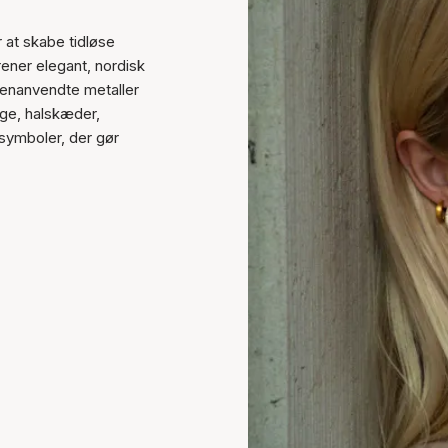
r at skabe tidløse
ener elegant, nordisk
enanvendte metaller
nge, halskæder,
symboler, der gør