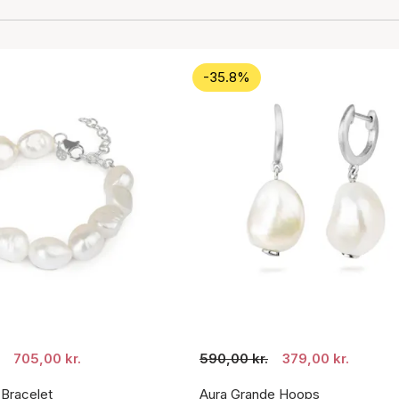
-35.8%
705,00 kr.
590,00 kr.
379,00 kr.
 Bracelet
Aura Grande Hoops