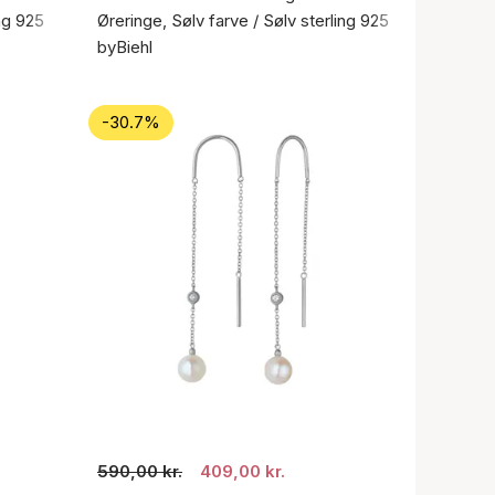
ing 925
Øreringe, Sølv farve / Sølv sterling 925
byBiehl
-30.7%
590,00 kr.
409,00 kr.