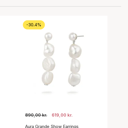
-30.4%
890,00 kr.
619,00 kr.
Aura Grande Show Earrings