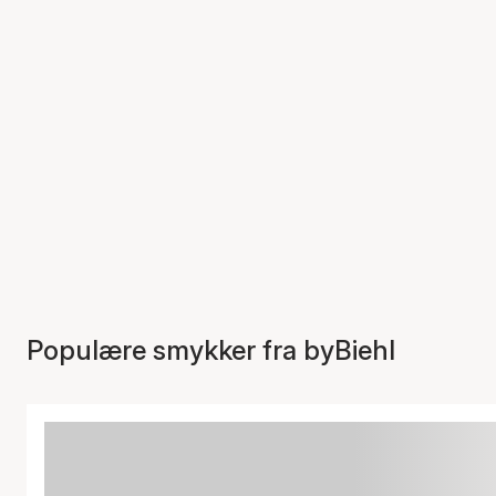
Populære smykker fra byBiehl