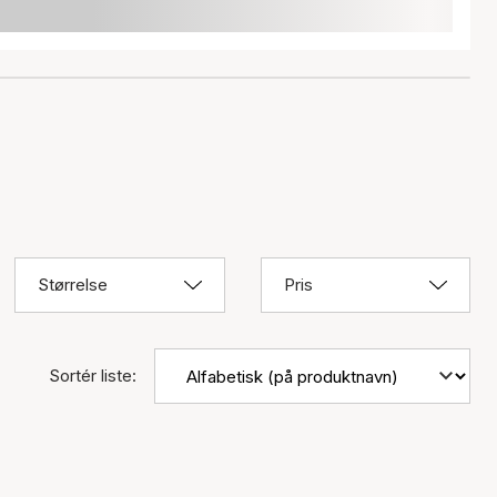
Størrelse
Pris
Sortér liste: