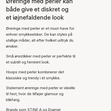
Øreringe med perler kan
både give et diskret og
et iøjnefaldende look
Øreringe med perler er et must-have for
enhver smykkeelsker. De kan styles på
utallige måder, alt efter hvilket udtryk du
ønsker.
Små ørestikker med perler er perfekte til
et subtilt og feminint look.
Hoops med perler kombinerer det
klassiske og trendy i ét smykke.
Statement øreringe med perler er ideelle
til fest, hvor de tilføjer glamour og
blikfang.
Brands som
STINE A
og
Enamel