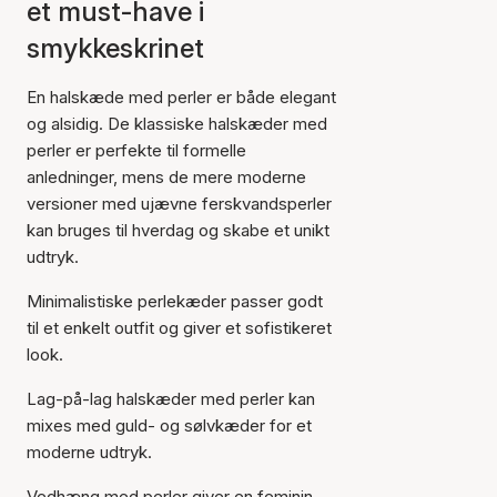
et must-have i
smykkeskrinet
En halskæde med perler er både elegant
og alsidig. De klassiske halskæder med
perler er perfekte til formelle
anledninger, mens de mere moderne
versioner med ujævne ferskvandsperler
kan bruges til hverdag og skabe et unikt
udtryk.
Minimalistiske perlekæder passer godt
til et enkelt outfit og giver et sofistikeret
look.
Lag-på-lag halskæder med perler kan
mixes med guld- og sølvkæder for et
moderne udtryk.
Vedhæng med perler giver en feminin