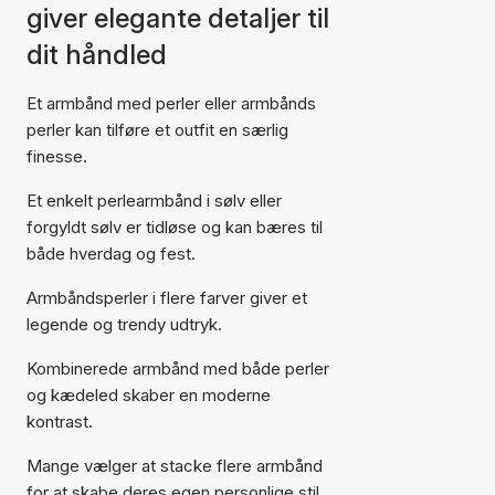
giver elegante detaljer til
dit håndled
Et armbånd med perler eller armbånds
perler kan tilføre et outfit en særlig
finesse.
Et enkelt perlearmbånd i sølv eller
forgyldt sølv er tidløse og kan bæres til
både hverdag og fest.
Armbåndsperler i flere farver giver et
legende og trendy udtryk.
Kombinerede armbånd med både perler
og kædeled skaber en moderne
kontrast.
Mange vælger at stacke flere armbånd
for at skabe deres egen personlige stil.