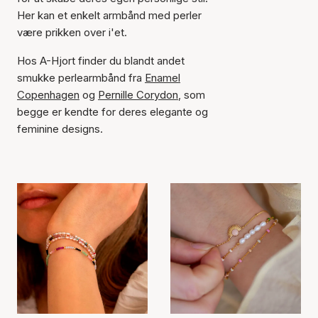
Her kan et enkelt armbånd med perler
være prikken over i'et.
Hos A-Hjort finder du blandt andet
smukke perlearmbånd fra
Enamel
Copenhagen
og
Pernille Corydon
, som
begge er kendte for deres elegante og
feminine designs.