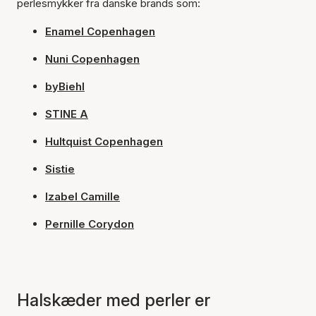
perlesmykker fra danske brands som:
Enamel Copenhagen
Nuni Copenhagen
byBiehl
STINE A
Hultquist Copenhagen
Sistie
Izabel Camille
Pernille Corydon
Halskæder med perler er