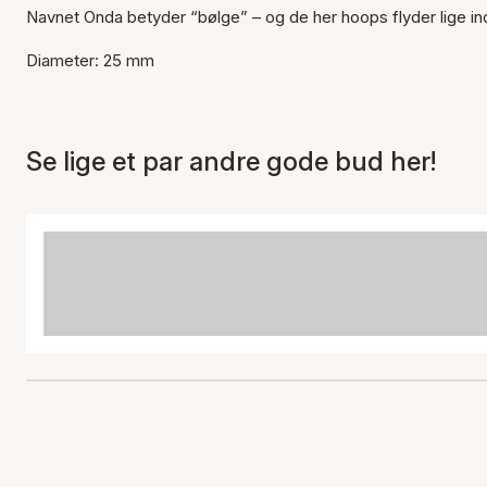
Navnet Onda betyder “bølge” – og de her hoops flyder lige ind
Diameter: 25 mm
Se lige et par andre gode bud her!