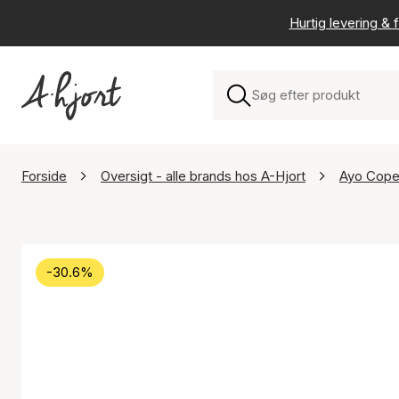
Hurtig levering & f
Forside
Oversigt - alle brands hos A-Hjort
Ayo Cop
-30.6%