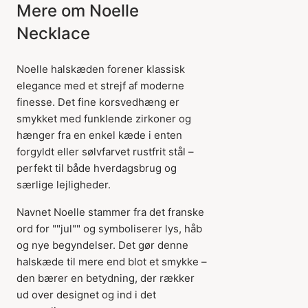
Mere om Noelle
Necklace
Noelle halskæden forener klassisk
elegance med et strejf af moderne
finesse. Det fine korsvedhæng er
smykket med funklende zirkoner og
hænger fra en enkel kæde i enten
forgyldt eller sølvfarvet rustfrit stål –
perfekt til både hverdagsbrug og
særlige lejligheder.
Navnet Noelle stammer fra det franske
ord for ""jul"" og symboliserer lys, håb
og nye begyndelser. Det gør denne
halskæde til mere end blot et smykke –
den bærer en betydning, der rækker
ud over designet og ind i det