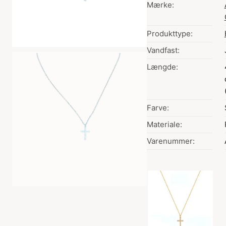
Mærke:
Produkttype:
Vandfast:
Længde:
Farve:
Materiale:
Varenummer:
Valg af farve