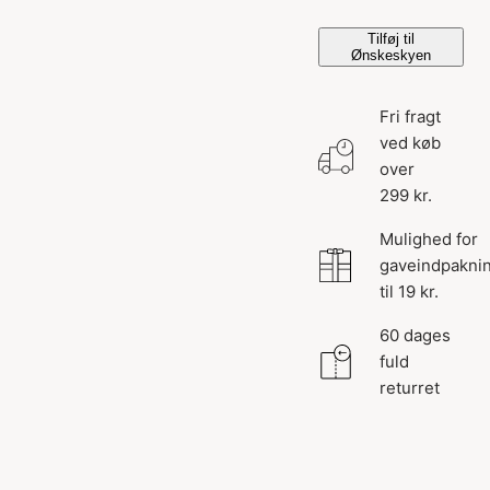
Tilføj til
Ønskeskyen
Fri fragt
ved køb
over
299 kr.
Mulighed for
gaveindpakni
til 19 kr.
60 dages
fuld
returret