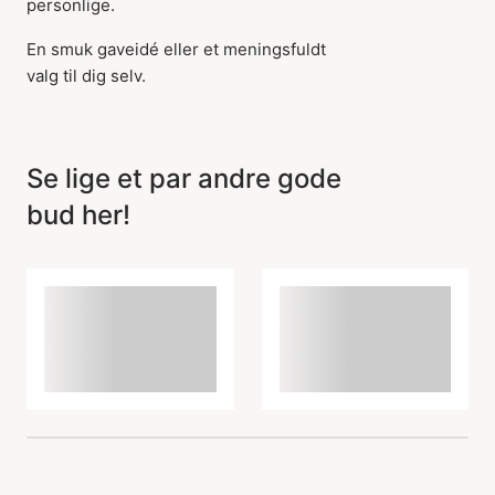
personlige.
Varen er tilføjet til
En smuk gaveidé eller et meningsfuldt
kurven
valg til dig selv.
Se lige et par andre gode
bud her!