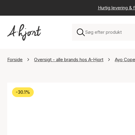
Hurtig levering & f
Forside
Oversigt - alle brands hos A-Hjort
Ayo Cop
-30.1%