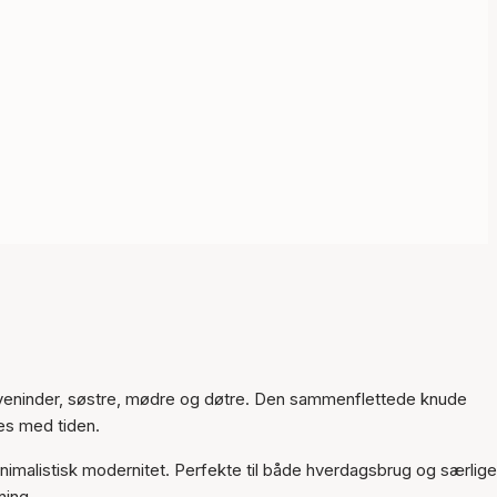
m veninder, søstre, mødre og døtre. Den sammenflettede knude
kes med tiden.
nimalistisk modernitet. Perfekte til både hverdagsbrug og særlige
ning.