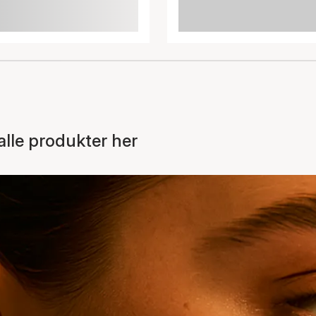
lle produkter her