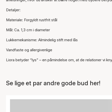
Detaljer:
Materiale: Forgyldt rustfrit stål
Mål: Ca. 1,3 cm i diameter
Lukkemekanisme: Almindelig stift med lås
Vandfaste og allergivenlige
Liora betyder “lys” – en påmindelse om, at de relationer vi knyt
Se lige et par andre gode bud her!