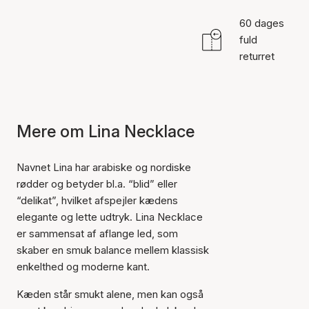
60 dages
fuld
returret
Mere om Lina Necklace
Navnet Lina har arabiske og nordiske
rødder og betyder bl.a. “blid” eller
“delikat”, hvilket afspejler kædens
elegante og lette udtryk. Lina Necklace
er sammensat af aflange led, som
skaber en smuk balance mellem klassisk
enkelthed og moderne kant.
Kæden står smukt alene, men kan også