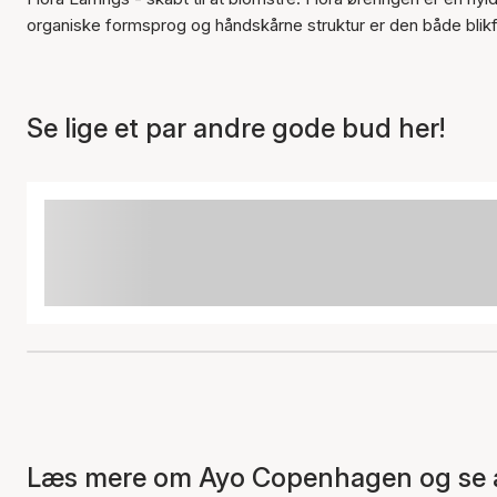
organiske formsprog og håndskårne struktur er den både blikf
Se lige et par andre gode bud her!
Læs mere om Ayo Copenhagen og se a