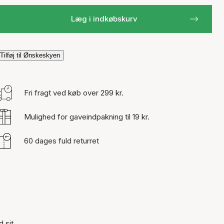
Læg i indkøbskurv
Tilføj til Ønskeskyen
Fri fragt ved køb over 299 kr.
Mulighed for gaveindpakning til 19 kr.
60 dages fuld returret
d sit