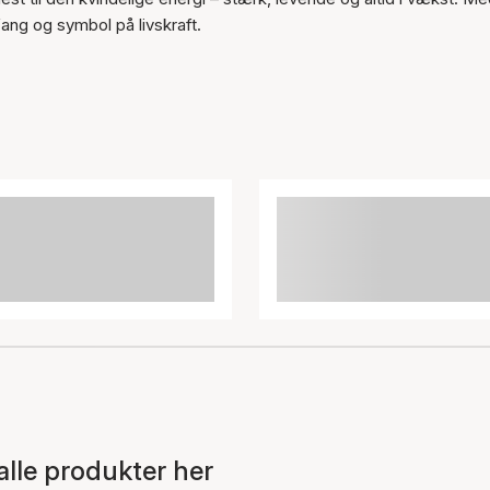
ang og symbol på livskraft.
lle produkter her