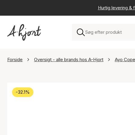
Hurtig levering & f
Forside
Oversigt - alle brands hos A-Hjort
Ayo Cop
-32.1%