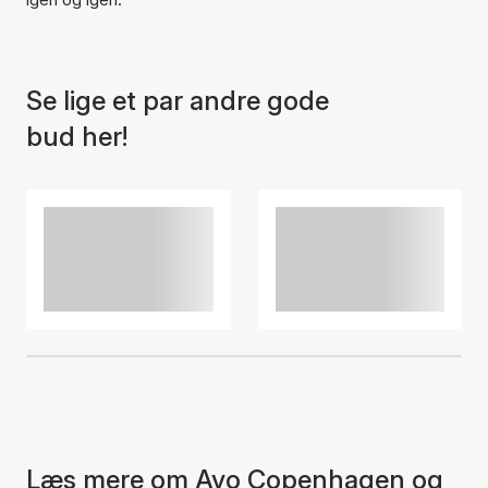
Se lige et par andre gode
bud her!
Læs mere om Ayo Copenhagen og