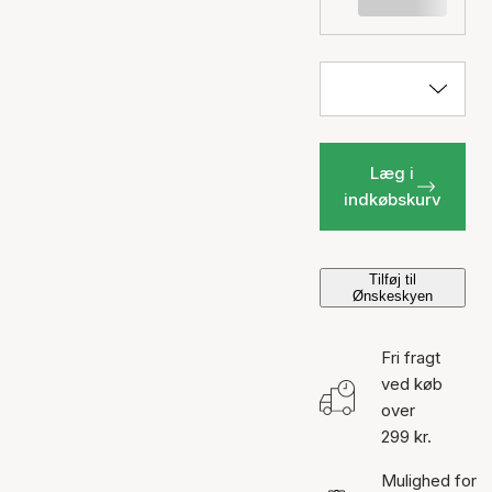
Læg i
indkøbskurv
Tilføj til
Ønskeskyen
Fri fragt
ved køb
over
299 kr.
Mulighed for