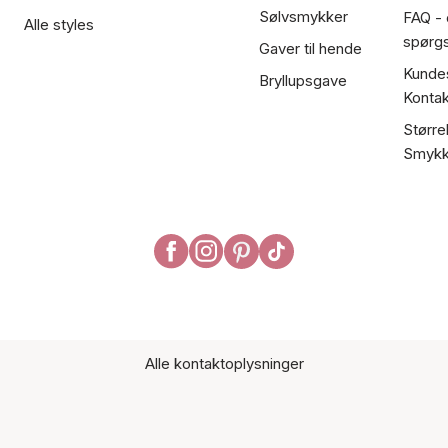
Sølvsmykker
FAQ - 
Alle styles
spørg
Gaver til hende
Kundes
Bryllupsgave
Kontak
Større
Smykk
Alle kontaktoplysninger