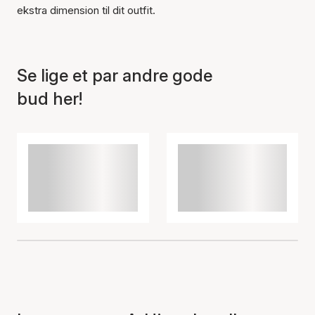
Varen er tilføjet til kurven
ekstra dimension til dit outfit.
Se lige et par andre gode
bud her!