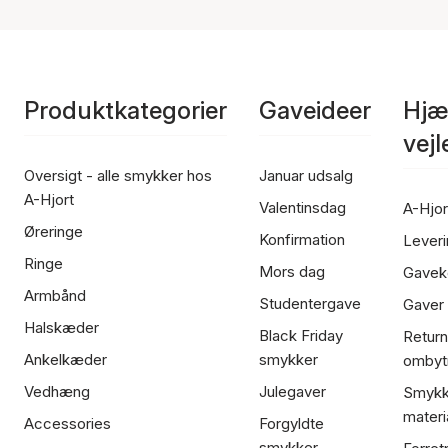
Produktkategorier
Gaveideer
Hjæ
vej
Oversigt - alle smykker hos
Januar udsalg
A-Hjort
Valentinsdag
A-Hjor
Øreringe
Konfirmation
Leveri
Ringe
Mors dag
Gavek
Armbånd
Studentergave
Gaver
Halskæder
Black Friday
Return
Ankelkæder
smykker
ombyt
Vedhæng
Julegaver
Smykk
materi
Accessories
Forgyldte
smykker