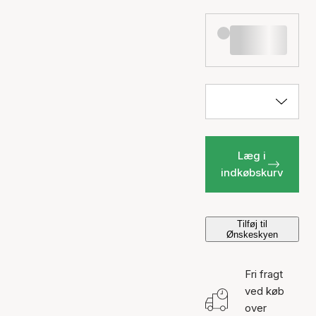
Læg i
indkøbskurv
Tilføj til
Ønskeskyen
Fri fragt
ved køb
over