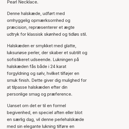
Pearl Necklace.
Denne halskæde, udført med
omhyggelig opmærksomhed og
præcision, repræsenterer et ægte
udtryk for klassisk skønhed og tidløs stil.
Halskæden er smykket med glatte,
luksuriøse perler, der skaber et subtilt og
sofistikeret udseende. Lukningen på
halskæden fås både i 24 karat
forgyldning og sølv, hvilket tilføjer en
smuk finish. Dette giver dig mulighed for
at tilpasse halskæden efter din
personlige smag og præference.
Uanset om det er til en formel
begivenhed, en speciel aften eller blot
en særlig dag, vil denne perlehalskæde
med sin elegante lukning tilføre en