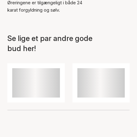
Øreringene er tilgængeligt i både 24
Varen er tilføjet til kurven
karat forgyldning og sølv.
Se lige et par andre gode
bud her!