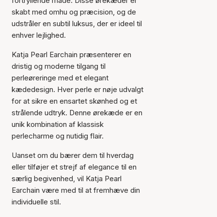
fortryllende måde. Disse ørekæder er
skabt med omhu og præcision, og de
udstråler en subtil luksus, der er ideel til
enhver lejlighed.
Katja Pearl Earchain præsenterer en
dristig og moderne tilgang til
perleøreringe med et elegant
kædedesign. Hver perle er nøje udvalgt
for at sikre en ensartet skønhed og et
strålende udtryk. Denne ørekæde er en
unik kombination af klassisk
perlecharme og nutidig flair.
Uanset om du bærer dem til hverdag
eller tilføjer et strejf af elegance til en
særlig begivenhed, vil Katja Pearl
Earchain være med til at fremhæve din
individuelle stil.