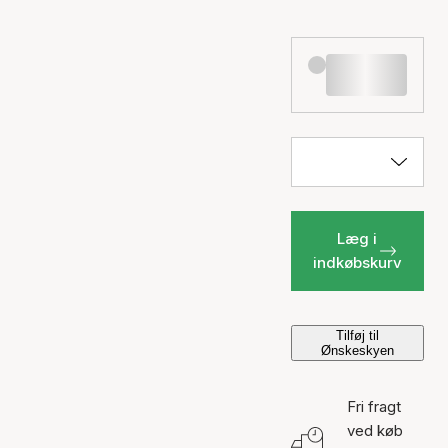
Læg i
indkøbskurv
Tilføj til
Ønskeskyen
Fri fragt
ved køb