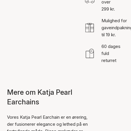
over
299 kr.
Mulighed for
gaveindpaknin
til 19 kr.
60 dages
fuld
returret
Mere om Katja Pearl
Earchains
Vores Katja Pearl Earchain er en ørering,
der fusionerer elegance og lethed på en