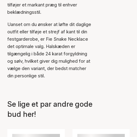
tilføjer et markant præg til enhver
beklædningsstil.
Uanset om du ønsker at løfte dit daglige
outfit eller tilføje et strejf af kant til din
Varen er tilføjet til kurven
festgarderobe, er Fie Snake Necklace
det optimale valg. Halskæden er
tilgængelig i både 24 karat forgyldning
og sølv, hvilket giver dig mulighed for at
vælge den variant, der bedst matcher
din personlige stil.
Se lige et par andre gode
bud her!