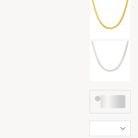
Valg af farve