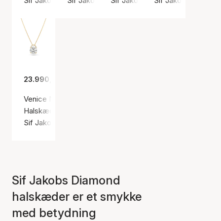
Sif Jakobs Diamond
Sif Jakobs Diamond
Sif Jakobs Diamond
Sif Jakobs Diamon
23.990,00 kr.
Venice Necklace 2.00 ct
Halskæde, Guld farve / Guld
Sif Jakobs Diamond
Sif Jakobs Diamond
halskæder er et smykke
med betydning