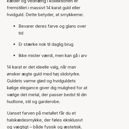
kæder og vedhæng i kollektionen er
fremstillet i massivt 14 karat guld eller
hvidguld. Dette betyder, at smykkerne:
Bevarer deres farve og glans over
tid
Er stærke nok til daglig brug
Ikke mister værdi, men kan gå i arv
14 karat er det ideelle valg, når man
ønsker ægte guld med høj slidstyrke.
Guldets varme glød og hvidguldets
kølige elegance giver dig mulighed for at
vælge det metal, der passer bedst til din
hudtone, stil og garderobe.
Uanset farven på metallet får du et
halskædesmykke, der føles eksklusivt
og vægtigt – både fysisk og æstetisk.