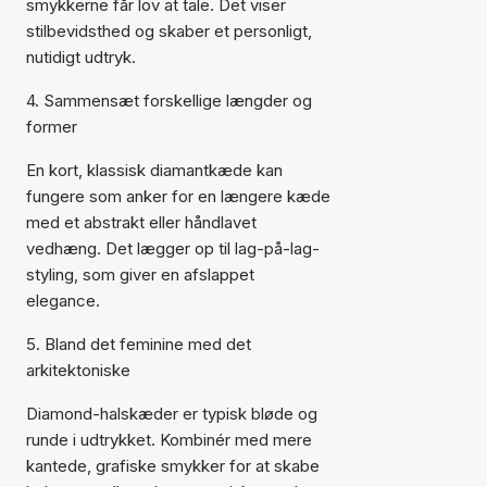
smykkerne får lov at tale. Det viser
stilbevidsthed og skaber et personligt,
nutidigt udtryk.
4. Sammensæt forskellige længder og
former
En kort, klassisk diamantkæde kan
fungere som anker for en længere kæde
med et abstrakt eller håndlavet
vedhæng. Det lægger op til lag-på-lag-
styling, som giver en afslappet
elegance.
5. Bland det feminine med det
arkitektoniske
Diamond-halskæder er typisk bløde og
runde i udtrykket. Kombinér med mere
kantede, grafiske smykker for at skabe