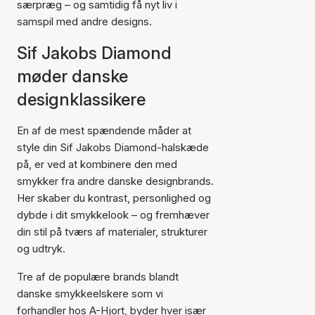
særpræg – og samtidig få nyt liv i
samspil med andre designs.
Sif Jakobs Diamond
møder danske
designklassikere
En af de mest spændende måder at
style din Sif Jakobs Diamond-halskæde
på, er ved at kombinere den med
smykker fra andre danske designbrands.
Her skaber du kontrast, personlighed og
dybde i dit smykkelook – og fremhæver
din stil på tværs af materialer, strukturer
og udtryk.
Tre af de populære brands blandt
danske smykkeelskere som vi
forhandler hos A-Hjort, byder hver især