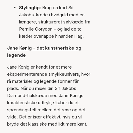
Stylingtip:
Brug en kort Sif
Jakobs-kæde i hvidguld med en
længere, struktureret sølvkæde fra
Pernille Corydon – og lad de to
kæder overlappe hinanden i lag.
Jane Kønig – det kunstneriske og
legende
Jane Kønig er kendt for et mere
eksperimenterende smykkeunivers, hvor
rå materialer og legende former får
plads. Når du mixer din Sif Jakobs
Diamond-halskæde med Jane Kønigs
karakteristiske udtryk, skaber du et
spændingsfelt mellem det rene og det
vilde. Det er især effektivt, hvis du vil
bryde det klassiske med lidt mere kant.