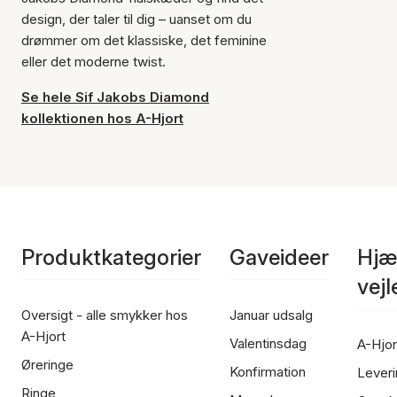
design, der taler til dig – uanset om du
drømmer om det klassiske, det feminine
eller det moderne twist.
Se hele Sif Jakobs Diamond
kollektionen hos A-Hjort
Produktkategorier
Gaveideer
Hjæ
vej
Oversigt - alle smykker hos
Januar udsalg
A-Hjort
Valentinsdag
A-Hjor
Øreringe
Konfirmation
Leveri
Ringe