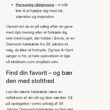
Personlig rådgivning
– vi står
klar til at hjælpe dig med stil,
størrelse og inspiration
Uanset om du er på udkig efter en gave
med dyb mening eller vil forkæle dig
selv med noget, der holder i årevis, er en
Diamond-halskæde fra Sif Jakobs et
valg, du ikke vil fortryde. Og hos A-Hjort
sørger vi for, at hele oplevelsen er lige
så eksklusiv som smykket selv.
Find din favorit – og bær
den med stolthed
Lad din næste halskæde være en
refleksion af din stil og dine værdier. Gå
på opdagelse i vores udvalg af Sif
Jakobs Diamond-halskæder og find det