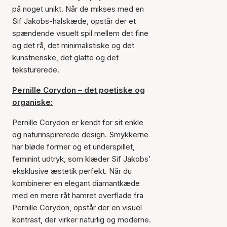
på noget unikt. Når de mikses med en
Sif Jakobs-halskæde, opstår der et
spændende visuelt spil mellem det fine
og det rå, det minimalistiske og det
kunstneriske, det glatte og det
teksturerede.
Pernille Corydon – det poetiske og
organiske:
Pernille Corydon er kendt for sit enkle
og naturinspirerede design. Smykkerne
har bløde former og et underspillet,
feminint udtryk, som klæder Sif Jakobs’
eksklusive æstetik perfekt. Når du
kombinerer en elegant diamantkæde
med en mere råt hamret overflade fra
Pernille Corydon, opstår der en visuel
kontrast, der virker naturlig og moderne.