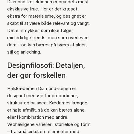
Diamond-kollektionen er brandets mest
eksklusive linje. Her er der kræset
ekstra for materialerne, og designet er
skabt til at være både relevant og varigt.
Det er smykker, som ikke følger
midlertidige trends, men som overlever
dem – og kan bæres på tværs af alder,
stil og anledning.
Designfilosofi: Detaljen,
der gør forskellen
Halskæderne i Diamond-serien er
designet med øje for proportioner,
struktur og balance. Kædernes længde
er nøje afmålt, så de kan bæres alene
eller i kombination med andre.
Vedhængene varierer i størrelse og form
– fra små cirkulære elementer med