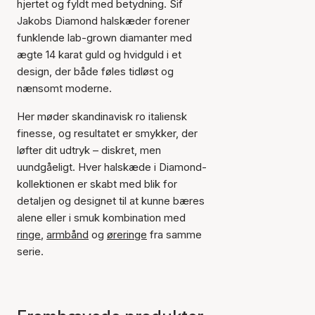
hjertet og fyldt med betydning. Sif
Jakobs Diamond halskæder forener
funklende lab-grown diamanter med
ægte 14 karat guld og hvidguld i et
design, der både føles tidløst og
nænsomt moderne.
Her møder skandinavisk ro italiensk
finesse, og resultatet er smykker, der
løfter dit udtryk – diskret, men
uundgåeligt. Hver halskæde i Diamond-
kollektionen er skabt med blik for
detaljen og designet til at kunne bæres
alene eller i smuk kombination med
ringe
,
armbånd
og
øreringe
fra samme
serie.