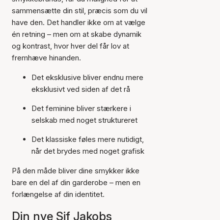
sammensætte din stil, præcis som du vil
have den. Det handler ikke om at vælge
én retning – men om at skabe dynamik
og kontrast, hvor hver del får lov at
fremhæve hinanden.
Det eksklusive bliver endnu mere
eksklusivt ved siden af det rå
Det feminine bliver stærkere i
selskab med noget struktureret
Det klassiske føles mere nutidigt,
når det brydes med noget grafisk
På den måde bliver dine smykker ikke
bare en del af din garderobe – men en
forlængelse af din identitet.
Din nye Sif Jakobs