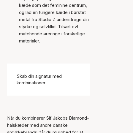
kæde som det feminine centrum,
og lad en tungere kæde i børstet
metal fra Studio.Z understrege din
styrke og selvtillid. Tilsæt evt.
matchende øreringe i forskellige
materialer.
Skab din signatur med
kombinationer
Når du kombinerer Sif Jakobs Diamond-
halskæder med andre danske
smykkebrands, får du mulighed for at