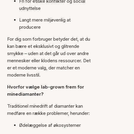
Fri for etiske konflikter og social
udnyttelse
Langt mere miljøvenlig at
producere
For dig som forbruger betyder det, at du
kan bære et eksklusivt og glitrende
smykke – uden at det går ud over andre
mennesker eller klodens ressourcer. Det
er et moderne valg, der matcher en
moderne livsstil.
Hvorfor vælge lab-grown frem for
minediamanter?
Traditionel minedrift af diamanter kan
medføre en række problemer, herunder:
Ødelæggelse af økosystemer