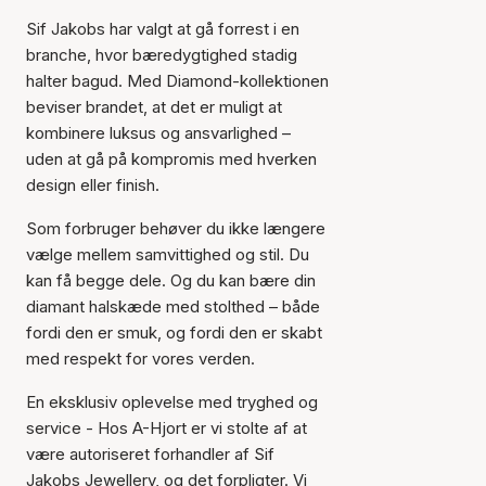
Sif Jakobs har valgt at gå forrest i en
branche, hvor bæredygtighed stadig
halter bagud. Med Diamond-kollektionen
beviser brandet, at det er muligt at
kombinere luksus og ansvarlighed –
uden at gå på kompromis med hverken
design eller finish.
Som forbruger behøver du ikke længere
vælge mellem samvittighed og stil. Du
kan få begge dele. Og du kan bære din
diamant halskæde med stolthed – både
fordi den er smuk, og fordi den er skabt
med respekt for vores verden.
En eksklusiv oplevelse med tryghed og
service - Hos A-Hjort er vi stolte af at
være autoriseret forhandler af Sif
Jakobs Jewellery, og det forpligter. Vi