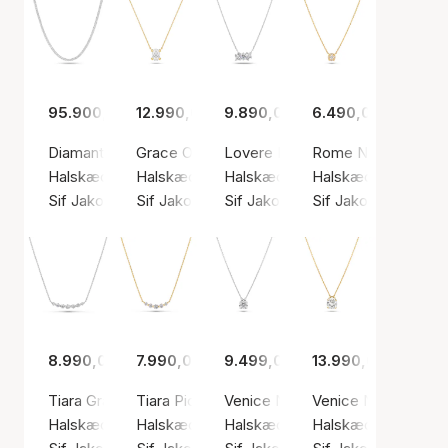
95.900,00 kr.
12.990,00 kr.
9.890,00 kr.
6.490,00 kr.
Diamante Necklace 14.88 ct
Grace Ovale Necklace 0.75 ct
Lovere Necklace 0.57 ct
Rome Necklace 0.0
Halskæde, Sølv farve / Hvid guld
Halskæde, Guld farve / Guld
Halskæde, Sølv farve / Hvid gul
Halskæde, Guld farv
Sif Jakobs Diamond
Sif Jakobs Diamond
Sif Jakobs Diamond
Sif Jakobs Diamon
8.990,00 kr.
7.990,00 kr.
9.499,00 kr.
13.990,00 kr.
Tiara Grande Necklace 0.46 ct
Tiara Piccolo Necklace 0.37 ct
Venice Necklace 0.50 ct
Venice Necklace 1.
Halskæde, Sølv farve / Hvid guld
Halskæde, Guld farve / Guld
Halskæde, Sølv farve / Hvid gul
Halskæde, Guld farv