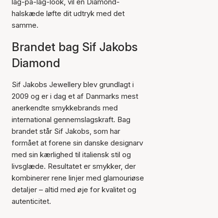
lag-på-lag-look, vil en Diamond-
halskæde løfte dit udtryk med det
samme.
Brandet bag Sif Jakobs
Diamond
Sif Jakobs Jewellery blev grundlagt i
2009 og er i dag et af Danmarks mest
anerkendte smykkebrands med
international gennemslagskraft. Bag
brandet står Sif Jakobs, som har
formået at forene sin danske designarv
med sin kærlighed til italiensk stil og
livsglæde. Resultatet er smykker, der
kombinerer rene linjer med glamouriøse
detaljer – altid med øje for kvalitet og
autenticitet.