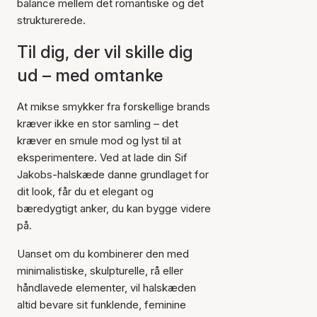
balance mellem det romantiske og det
strukturerede.
Til dig, der vil skille dig
ud – med omtanke
At mikse smykker fra forskellige brands
kræver ikke en stor samling – det
kræver en smule mod og lyst til at
eksperimentere. Ved at lade din Sif
Jakobs-halskæde danne grundlaget for
dit look, får du et elegant og
bæredygtigt anker, du kan bygge videre
på.
Uanset om du kombinerer den med
minimalistiske, skulpturelle, rå eller
håndlavede elementer, vil halskæden
altid bevare sit funklende, feminine