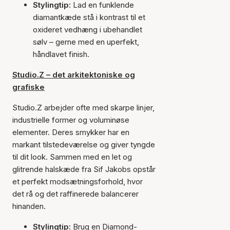
Stylingtip:
Lad en funklende
diamantkæde stå i kontrast til et
oxideret vedhæng i ubehandlet
sølv – gerne med en uperfekt,
håndlavet finish.
Studio.Z – det arkitektoniske og
grafiske
Studio.Z arbejder ofte med skarpe linjer,
industrielle former og voluminøse
elementer. Deres smykker har en
markant tilstedeværelse og giver tyngde
til dit look. Sammen med en let og
glitrende halskæde fra Sif Jakobs opstår
et perfekt modsætningsforhold, hvor
det rå og det raffinerede balancerer
hinanden.
Stylingtip:
Brug en Diamond-