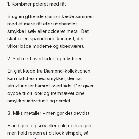
1. Kombinér poleret med råt
Brug en glitrende diamantkæde sammen
med et mere råt eller ubehandlet
smykke i sølv eller oxideret metal. Det
skaber en spændende kontrast, der
virker både moderne og ubesværet.
2. Spil med overflader og teksturer
En glat kæde fra Diamond-kollektionen
kan matches med smykker, der har
struktur eller hamret overflade. Det giver
dybde til dit look og fremhæver dine
smykker individuelt og samlet.
3. Miks metaller – men gør det bevidst
Bland guld og sølv eller guld og hvidguld,
men hold resten af dit look simpelt, så