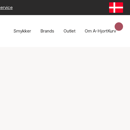
ervice
Smykker
Brands
Outlet
Om A-Hjort
Kurv