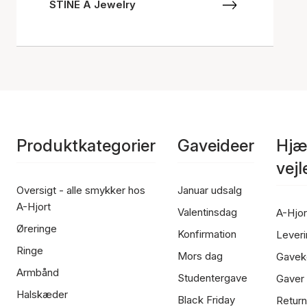
STINE A Jewelry
Produktkategorier
Gaveideer
Hjæ
vej
Oversigt - alle smykker hos
Januar udsalg
A-Hjort
Valentinsdag
A-Hjor
Øreringe
Konfirmation
Leveri
Ringe
Mors dag
Gavek
Armbånd
Studentergave
Gaver
Halskæder
Black Friday
Return