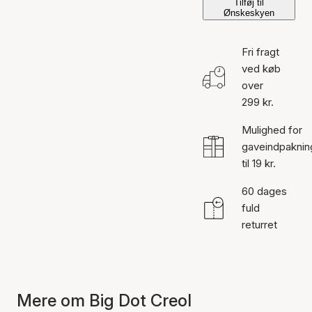
Tilføj til
Ønskeskyen
Fri fragt
ved køb
over
299 kr.
Mulighed for
gaveindpaknin
til 19 kr.
60 dages
fuld
returret
Mere om Big Dot Creol