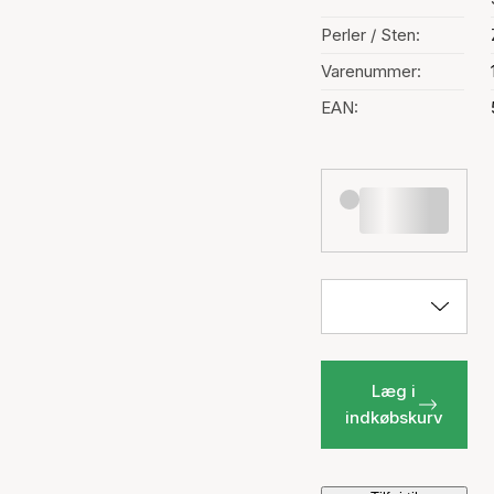
Perler / Sten:
Varenummer:
EAN:
Læg i
indkøbskurv