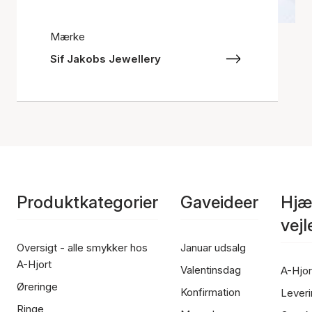
Mærke
Sif Jakobs Jewellery
Produktkategorier
Gaveideer
Hjæ
vej
Oversigt - alle smykker hos
Januar udsalg
A-Hjort
Valentinsdag
A-Hjor
Øreringe
Konfirmation
Leveri
Ringe