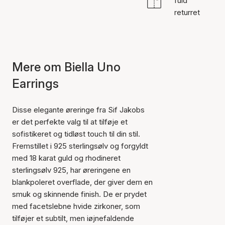
fuld
returret
Mere om Biella Uno
Earrings
Disse elegante øreringe fra Sif Jakobs
er det perfekte valg til at tilføje et
sofistikeret og tidløst touch til din stil.
Fremstillet i 925 sterlingsølv og forgyldt
med 18 karat guld og rhodineret
sterlingsølv 925, har øreringene en
blankpoleret overflade, der giver dem en
smuk og skinnende finish. De er prydet
med facetslebne hvide zirkoner, som
tilføjer et subtilt, men iøjnefaldende