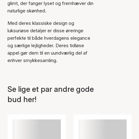
glimt, der fanger lyset og fremhæver din
naturlige skønhed.
Med deres klassiske design og
Varen er tilføjet til kurven
luksuriøse detaljer er disse øreringe
perfekte til både hverdagens elegance
og særlige lejligheder. Deres tidløse
appel gør dem til en uundværlig del af
enhver smykkesamling.
Se lige et par andre gode
bud her!