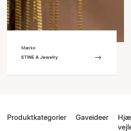
Mærke
STINE A Jewelry
Produktkategorier
Gaveideer
Hjæ
vej