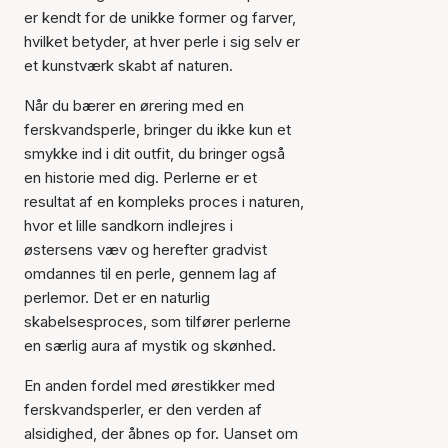
er kendt for de unikke former og farver,
hvilket betyder, at hver perle i sig selv er
et kunstværk skabt af naturen.
Når du bærer en ørering med en
ferskvandsperle, bringer du ikke kun et
smykke ind i dit outfit, du bringer også
en historie med dig. Perlerne er et
resultat af en kompleks proces i naturen,
hvor et lille sandkorn indlejres i
østersens væv og herefter gradvist
omdannes til en perle, gennem lag af
perlemor. Det er en naturlig
skabelsesproces, som tilfører perlerne
en særlig aura af mystik og skønhed.
Varen er tilføjet til kurven
En anden fordel med ørestikker med
ferskvandsperler, er den verden af
alsidighed, der åbnes op for. Uanset om