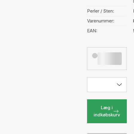
Perler / Sten:
Varenummer:
EAN:
Læg i
indkøbskurv