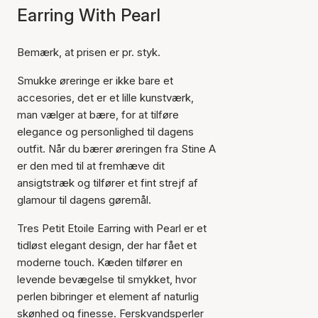
Earring With Pearl
Bemærk, at prisen er pr. styk.
Smukke øreringe er ikke bare et
accesories, det er et lille kunstværk,
man vælger at bære, for at tilføre
elegance og personlighed til dagens
outfit. Når du bærer øreringen fra Stine A
er den med til at fremhæve dit
ansigtstræk og tilfører et fint strejf af
glamour til dagens gøremål.
Tres Petit Etoile Earring with Pearl er et
tidløst elegant design, der har fået et
moderne touch. Kæden tilfører en
levende bevægelse til smykket, hvor
perlen bibringer et element af naturlig
skønhed og finesse. Ferskvandsperler