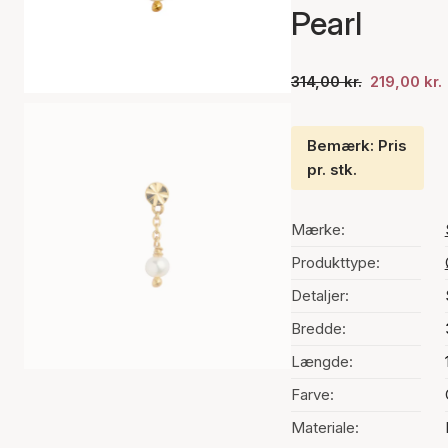
Pearl
314,00 kr.
219,00 kr.
Bemærk: Pris
pr. stk.
Mærke:
Produkttype:
Detaljer:
Bredde:
Længde:
Farve:
Materiale: