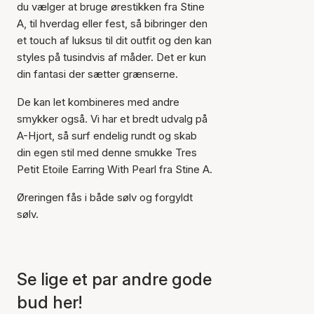
du vælger at bruge ørestikken fra Stine
A, til hverdag eller fest, så bibringer den
et touch af luksus til dit outfit og den kan
styles på tusindvis af måder. Det er kun
din fantasi der sætter grænserne.
De kan let kombineres med andre
smykker også. Vi har et bredt udvalg på
A-Hjort, så surf endelig rundt og skab
din egen stil med denne smukke Tres
Petit Etoile Earring With Pearl fra Stine A.
Øreringen fås i både sølv og forgyldt
sølv.
Se lige et par andre gode
bud her!