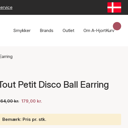
ervice
Smykker
Brands
Outlet
Om A-Hjort
Kurv
Earring
Tout Petit Disco Ball Earring
64,00 kr.
179,00 kr.
Bemærk: Pris pr. stk.