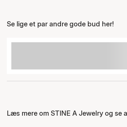
Se lige et par andre gode bud her!
Læs mere om STINE A Jewelry og se al