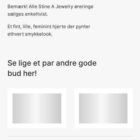
Bemærk! Alle Stine A Jewelry øreringe
sælges enkeltvist.
Et fint, lille, feminint hjerte der pynter
ethvert smykkelook.
Se lige et par andre gode
bud her!
Varen er tilføjet til
kurven