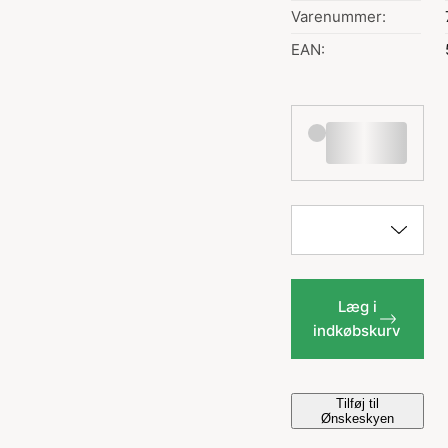
Varenummer:
EAN:
Læg i
indkøbskurv
Tilføj til
Ønskeskyen