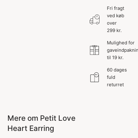
Fri fragt
ved køb
over
299 kr.
Mulighed for
gaveindpakni
til 19 kr.
60 dages
fuld
returret
Mere om Petit Love
Heart Earring