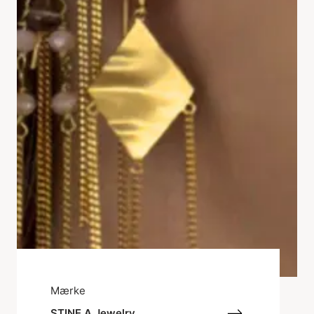
Mærke
STINE A Jewelry