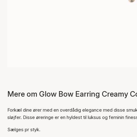
Mere om Glow Bow Earring Creamy Co
Forkæl dine ører med en overdådig elegance med disse smukk
sløjfer. Disse øreringe er en hyldest til luksus og feminin finesse
Sælges pr styk.