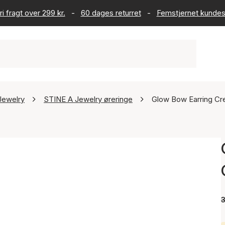
ri fragt over 299 kr.
-
60 dages returret
-
Femstjernet kundes
Jewelry
STINE A Jewelry øreringe
Glow Bow Earring Cr
3