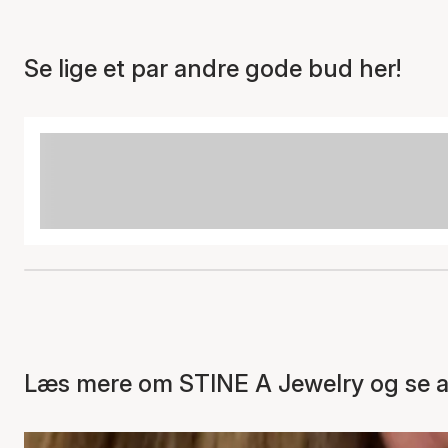
Se lige et par andre gode bud her!
Læs mere om STINE A Jewelry og se al