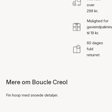
over
299 kr.
Mulighed for
gaveindpaknin
til 19 kr.
60 dages
fuld
returret
Mere om Boucle Creol
Fin hoop med snoede detaljer.