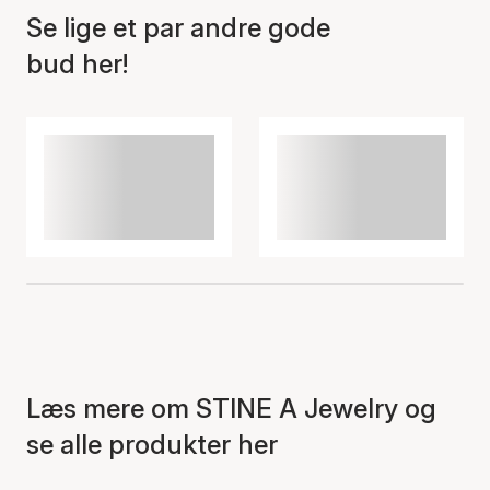
Se lige et par andre gode
bud her!
Varen er tilføjet til kurven
Læs mere om STINE A Jewelry og
se alle produkter her