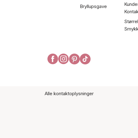
Kundes
Bryllupsgave
Kontak
Større
Smykk
Alle kontaktoplysninger