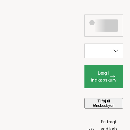
Læg i
indkøbskurv
Tilføj til
Ønskeskyen
Fri fragt
ved køb