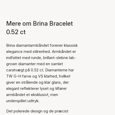
Mere om Brina Bracelet
0.52 ct
Brina diamantarmbåndet forener klassisk
elegance med stilrenhed. Armbåndet er
indfattet med runde, brillant-slebne lab-
grown diamanter med en samlet
caratvægt på 0.52 ct. Diamanterne har
TW G-H farve og VS klarhed, hvilket
giver en strålende og klar glans, der
elegant reflekterer lyset og tilfører
armbåndet et eksklusivt, men
underspillet udtryk.
Det polerede design og de præcist