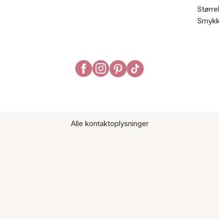
Større
Smykk
Alle kontaktoplysninger