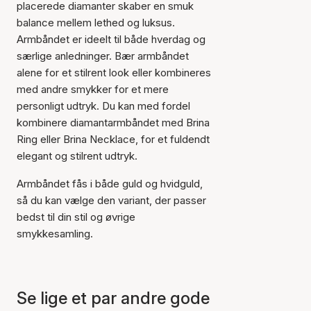
placerede diamanter skaber en smuk
balance mellem lethed og luksus.
Armbåndet er ideelt til både hverdag og
særlige anledninger. Bær armbåndet
alene for et stilrent look eller kombineres
med andre smykker for et mere
personligt udtryk. Du kan med fordel
Varen er tilføjet til kurven
kombinere diamantarmbåndet med Brina
Ring eller Brina Necklace, for et fuldendt
elegant og stilrent udtryk.
Armbåndet fås i både guld og hvidguld,
så du kan vælge den variant, der passer
bedst til din stil og øvrige
smykkesamling.
Se lige et par andre gode