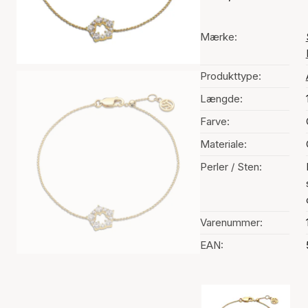
Mærke:
Produkttype:
Længde:
Farve:
Materiale:
Perler / Sten:
Varenummer:
EAN:
Valg af farve