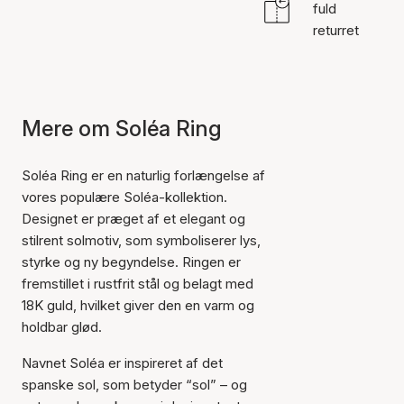
fuld
returret
Mere om Soléa Ring
Soléa Ring er en naturlig forlængelse af
vores populære Soléa-kollektion.
Designet er præget af et elegant og
stilrent solmotiv, som symboliserer lys,
styrke og ny begyndelse. Ringen er
fremstillet i rustfrit stål og belagt med
18K guld, hvilket giver den en varm og
holdbar glød.
Navnet Soléa er inspireret af det
spanske sol, som betyder “sol” – og