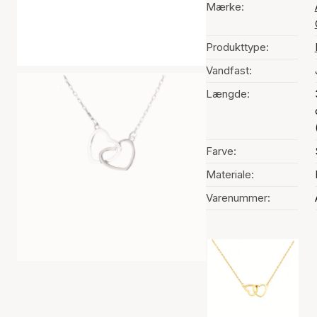
Mærke:
Produkttype:
Vandfast:
Længde:
Farve:
Materiale:
Varenummer:
Valg af farve