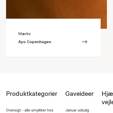
Mærke
Ayo Copenhagen
Produktkategorier
Gaveideer
Hjæ
vej
Oversigt - alle smykker hos
Januar udsalg