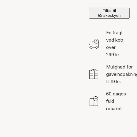
Tilføj til
Ønskeskyen
Fri fragt
ved køb
over
299 kr.
Mulighed for
gaveindpaknin
til 19 kr.
60 dages
fuld
returret