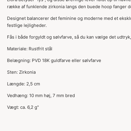
række af funklende zirkonia langs den buede hoop fanger de
Designet balancerer det feminine og moderne med et eksklu
festlige lejligheder.
Fås i både forgyldt og sølvfarve, så du kan vælge det udtryk, 
Materiale: Rustfrit stål
Belægning: PVD 18K guldfarve eller sølvfarve
Sten: Zirkonia
Længde: 2,5 cm
Vedhæng: 10 mm høj, 7 mm bred
Vægt: ca. 6,2 g"