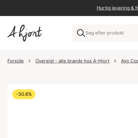
Hurtig levering & fr
Forside
Oversigt - alle brands hos A-Hjort
Ayo Co
-30.6%