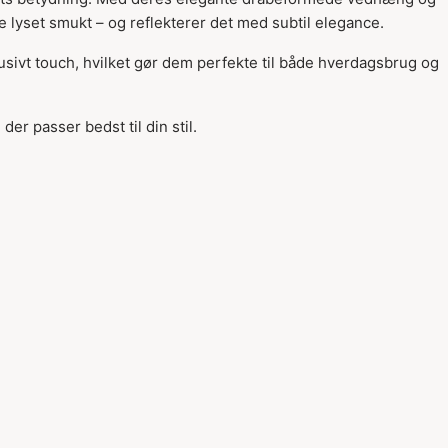
Varen er tilføjet til
 lyset smukt – og reflekterer det med subtil elegance.
kurven
sivt touch, hvilket gør dem perfekte til både hverdagsbrug og
der passer bedst til din stil.