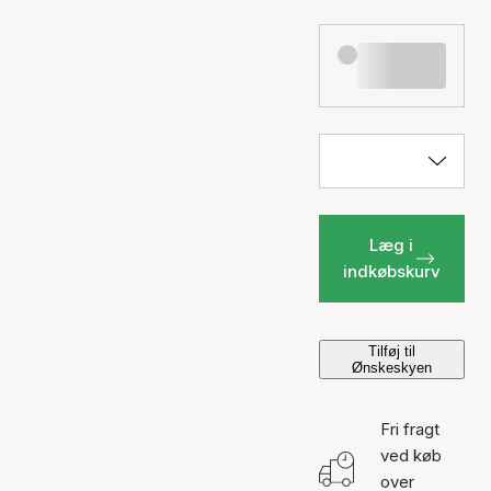
Læg i
indkøbskurv
Tilføj til
Ønskeskyen
Fri fragt
ved køb
over