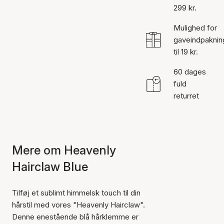
299 kr.
Mulighed for
gaveindpaknin
til 19 kr.
60 dages
fuld
returret
Mere om Heavenly
Hairclaw Blue
Tilføj et sublimt himmelsk touch til din
hårstil med vores "Heavenly Hairclaw".
Denne enestående blå hårklemme er