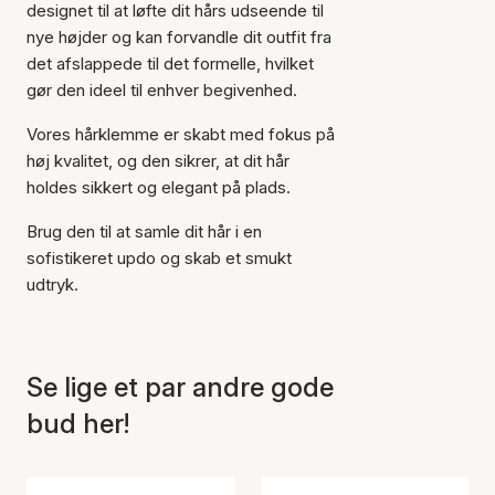
designet til at løfte dit hårs udseende til
nye højder og kan forvandle dit outfit fra
det afslappede til det formelle, hvilket
gør den ideel til enhver begivenhed.
Vores hårklemme er skabt med fokus på
høj kvalitet, og den sikrer, at dit hår
holdes sikkert og elegant på plads.
Brug den til at samle dit hår i en
sofistikeret updo og skab et smukt
udtryk.
Se lige et par andre gode
Varen er tilføjet til kurven
bud her!