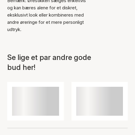
Bemærk: Ørestikken sælges enkeltvis
og kan bæres alene for et diskret,
eksklusivt look eller kombineres med
andre øreringe for et mere personligt
udtryk.
Se lige et par andre gode
bud her!