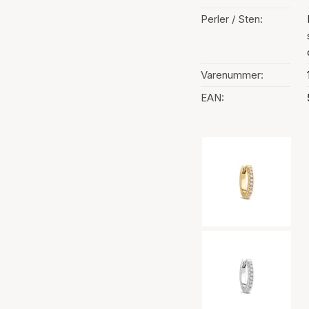
Perler / Sten:
Varenummer:
EAN:
Valg af farve