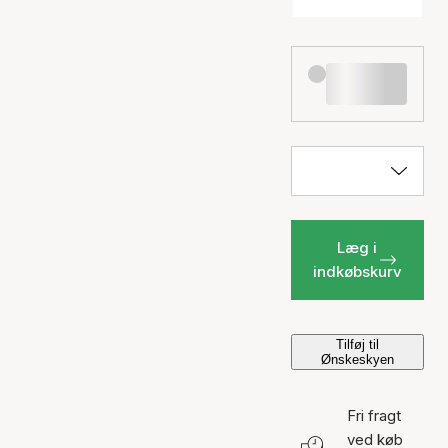
Læg i
indkøbskurv
Tilføj til
Ønskeskyen
Fri fragt
ved køb