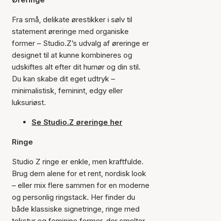
Fra små, delikate ørestikker i sølv til
statement øreringe med organiske
former – Studio.Z’s udvalg af øreringe er
designet til at kunne kombineres og
udskiftes alt efter dit humør og din stil.
Du kan skabe dit eget udtryk –
minimalistisk, feminint, edgy eller
luksuriøst.
Se Studio.Z øreringe her
Ringe
Studio Z ringe er enkle, men kraftfulde.
Brug dem alene for et rent, nordisk look
– eller mix flere sammen for en moderne
og personlig ringstack. Her finder du
både klassiske signetringe, ringe med
tekstur og feminine former, der smelter