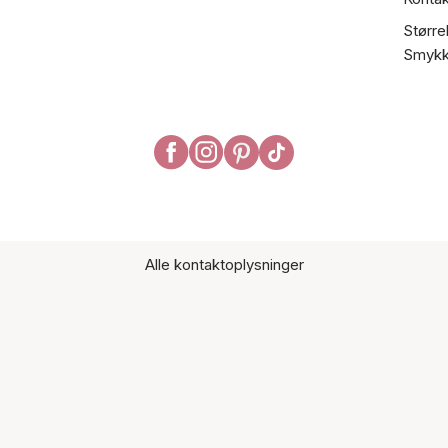
Større
Smykk
Alle kontaktoplysninger