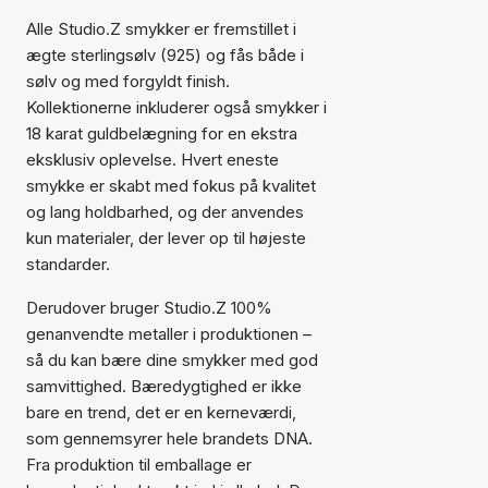
Alle Studio.Z smykker er fremstillet i
ægte sterlingsølv (925) og fås både i
sølv og med forgyldt finish.
Kollektionerne inkluderer også smykker i
18 karat guldbelægning for en ekstra
eksklusiv oplevelse. Hvert eneste
smykke er skabt med fokus på kvalitet
og lang holdbarhed, og der anvendes
kun materialer, der lever op til højeste
standarder.
Derudover bruger Studio.Z 100%
genanvendte metaller i produktionen –
så du kan bære dine smykker med god
samvittighed. Bæredygtighed er ikke
bare en trend, det er en kerneværdi,
som gennemsyrer hele brandets DNA.
Fra produktion til emballage er