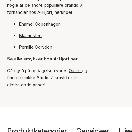
nogle af de andre populære brands vi
forhandler hos A-Hjort, herunder:
Enamel Copenhagen
Maanesten
Pernille Corydon
Se alle smykker hos A-Hjort her
Gå også på opdagelse i vores
Outlet
og
find de unikke Studio.Z smykker til
ekstra gode priser!
Produktkategorier
Gaveideer
Hjæ