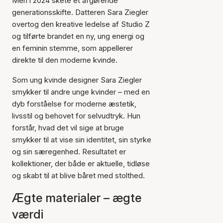
Men i 2024 skete et afgørende
generationsskifte. Datteren Sara Ziegler
overtog den kreative ledelse af Studio Z
og tilførte brandet en ny, ung energi og
en feminin stemme, som appellerer
direkte til den moderne kvinde.
Som ung kvinde designer Sara Ziegler
smykker til andre unge kvinder – med en
dyb forståelse for moderne æstetik,
livsstil og behovet for selvudtryk. Hun
forstår, hvad det vil sige at bruge
smykker til at vise sin identitet, sin styrke
og sin særegenhed. Resultatet er
kollektioner, der både er aktuelle, tidløse
og skabt til at blive båret med stolthed.
Ægte materialer – ægte
værdi