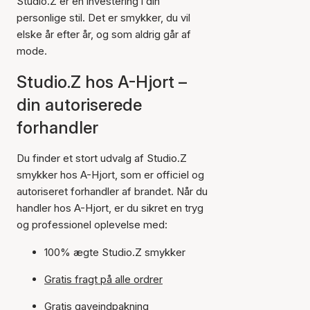
Studio.Z er en investering i din
personlige stil. Det er smykker, du vil
elske år efter år, og som aldrig går af
mode.
Studio.Z hos A-Hjort –
din autoriserede
forhandler
Du finder et stort udvalg af Studio.Z
smykker hos A-Hjort, som er officiel og
autoriseret forhandler af brandet. Når du
handler hos A-Hjort, er du sikret en tryg
og professionel oplevelse med:
100% ægte Studio.Z smykker
Gratis fragt på alle ordrer
Gratis gaveindpakning