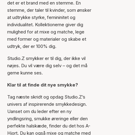
det er et brand med en stemme. En
stemme, der taler til kvinder, som ønsker
at udtrykke styrke, femininitet og
individualitet. Kollektionerne giver dig
mulighed for at mixe og matche, lege
med former og materialer og skabe et
udtryk, der er 100% dig.
Studio.Z smykker er til dig, der ikke vil
nøjes. Du vil være dig selv – og det må
gerne kunne ses.
Klar til at finde dit nye smykke?
Tag næste skridt og opdag Studio.Z’s
univers af inspirerende smykkedesign.
Uanset om du leder efter en ny
yndlingsring, smukke øreringe eller den
perfekte halskæde, finder du det hos A-
Hjort. Du kan også mixe og matche med