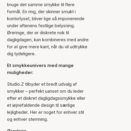
bruge det samme smykke til flere
formål. En ring, der skinner smukt i
kontorlyset, bliver lige så imponerende
under aftenens festlige belysning.
Øreringe, der er diskrete nok til
dagligdagen, kan kombineres med andre
for at give mere kant, når du vil udtrykke
dig tydeligere.
Et smykkeunivers med mange
muligheder:
Studio.Z tilbyder et bredt udvalg af
smykker – perfekt uanset om du leder
efter et diskret dagligdagssmykke eller
et iøjnefaldende design til særlige
lejligheder. Her er noget for enhver stil
og enhver stemning.
Øreringe