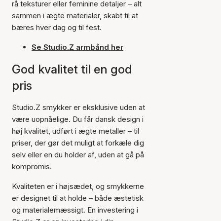
rå teksturer eller feminine detaljer – alt
sammen i ægte materialer, skabt til at
bæres hver dag og til fest.
Se Studio.Z armbånd her
God kvalitet til en god
pris
Studio.Z smykker er eksklusive uden at
være uopnåelige. Du får dansk design i
høj kvalitet, udført i ægte metaller – til
priser, der gør det muligt at forkæle dig
selv eller en du holder af, uden at gå på
kompromis.
Kvaliteten er i højsædet, og smykkerne
er designet til at holde – både æstetisk
og materialemæssigt. En investering i