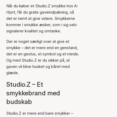
Når du køber et Studio.Z smykke hos A-
Hjort, får du gratis gaveindpakning, så
det er nemt at give videre. Smykkerne
kommer i smukke æsker, som i sig selv
signalerer kvalitet og omtanke.
Der er noget særligt over at give et
smykke – det er mere end en genstand,
det er en gestus, et symbol og et minde.
Og med Studio.Z er du sikker på, at
gaven vil blive husket og båret med
glæde.
Studio.Z – Et
smykkebrand med
budskab
Studio.Z er mere end bare smykker –