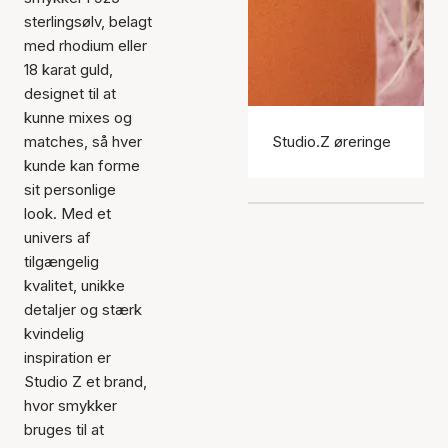
sterlingsølv, belagt
med rhodium eller
18 karat guld,
designet til at
kunne mixes og
matches, så hver
Studio.Z øreringe
kunde kan forme
sit personlige
look. Med et
univers af
tilgængelig
kvalitet, unikke
detaljer og stærk
kvindelig
inspiration er
Studio Z et brand,
hvor smykker
bruges til at