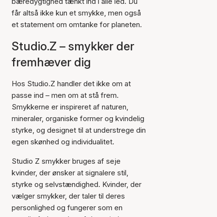
bæredygtighed tænkt ind i alle led. Du
får altså ikke kun et smykke, men også
et statement om omtanke for planeten.
Studio.Z – smykker der
fremhæver dig
Hos Studio.Z handler det ikke om at
passe ind – men om at stå frem.
Smykkerne er inspireret af naturen,
mineraler, organiske former og kvindelig
styrke, og designet til at understrege din
egen skønhed og individualitet.
Studio Z smykker bruges af seje
kvinder, der ønsker at signalere stil,
styrke og selvstændighed. Kvinder, der
vælger smykker, der taler til deres
personlighed og fungerer som en