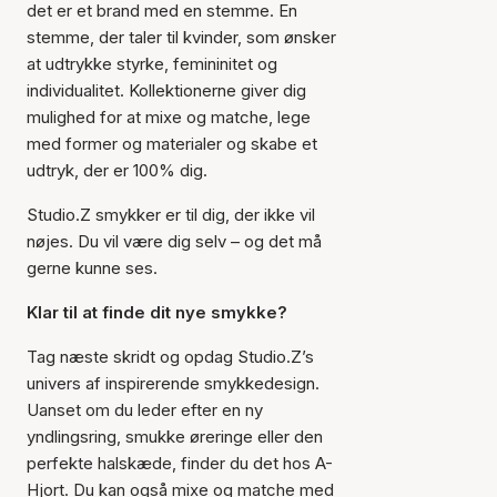
det er et brand med en stemme. En
stemme, der taler til kvinder, som ønsker
at udtrykke styrke, femininitet og
individualitet. Kollektionerne giver dig
mulighed for at mixe og matche, lege
med former og materialer og skabe et
udtryk, der er 100% dig.
Studio.Z smykker er til dig, der ikke vil
nøjes. Du vil være dig selv – og det må
gerne kunne ses.
Klar til at finde dit nye smykke?
Tag næste skridt og opdag Studio.Z’s
univers af inspirerende smykkedesign.
Uanset om du leder efter en ny
yndlingsring, smukke øreringe eller den
perfekte halskæde, finder du det hos A-
Hjort. Du kan også mixe og matche med