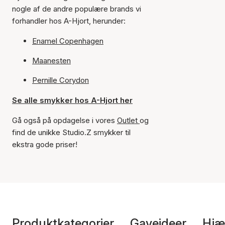
nogle af de andre populære brands vi
forhandler hos A-Hjort, herunder:
Enamel Copenhagen
Maanesten
Pernille Corydon
Se alle smykker hos A-Hjort her
Gå også på opdagelse i vores
Outlet
og
find de unikke Studio.Z smykker til
ekstra gode priser!
Produktkategorier
Gaveideer
Hjæ