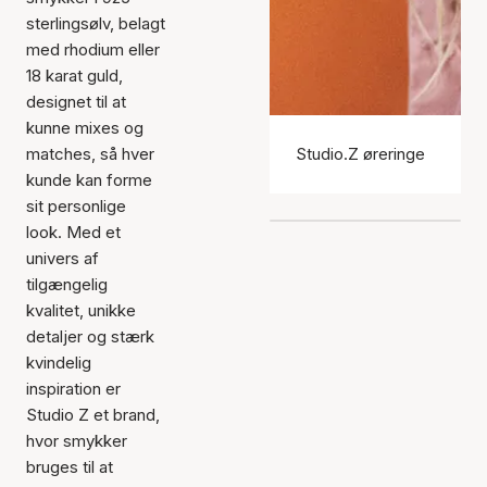
sterlingsølv, belagt
med rhodium eller
18 karat guld,
designet til at
kunne mixes og
matches, så hver
Studio.Z øreringe
kunde kan forme
sit personlige
look. Med et
univers af
tilgængelig
kvalitet, unikke
detaljer og stærk
kvindelig
inspiration er
Studio Z et brand,
hvor smykker
bruges til at