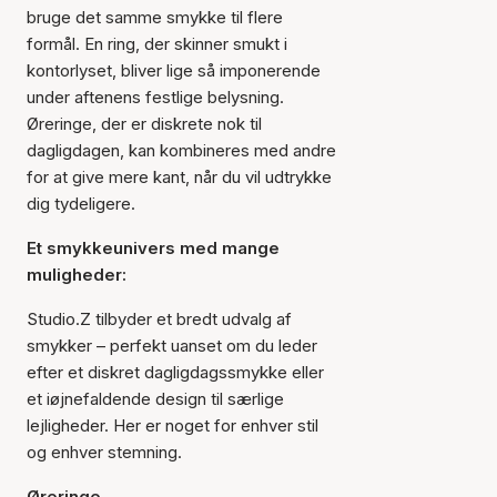
bruge det samme smykke til flere
formål. En ring, der skinner smukt i
kontorlyset, bliver lige så imponerende
under aftenens festlige belysning.
Øreringe, der er diskrete nok til
dagligdagen, kan kombineres med andre
for at give mere kant, når du vil udtrykke
dig tydeligere.
Et smykkeunivers med mange
muligheder:
Studio.Z tilbyder et bredt udvalg af
smykker – perfekt uanset om du leder
efter et diskret dagligdagssmykke eller
et iøjnefaldende design til særlige
lejligheder. Her er noget for enhver stil
og enhver stemning.
Øreringe