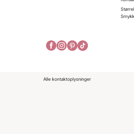
Større
Smykk
Alle kontaktoplysninger