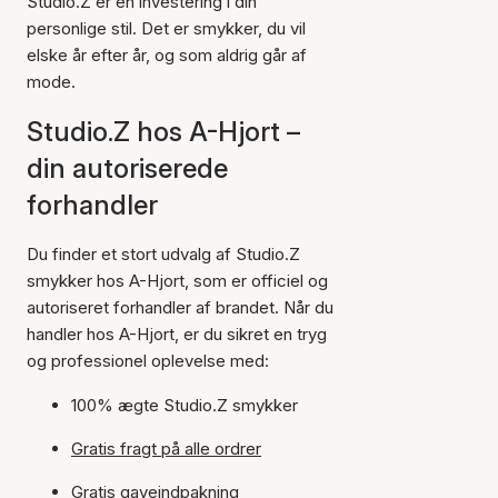
Studio.Z er en investering i din
personlige stil. Det er smykker, du vil
elske år efter år, og som aldrig går af
mode.
Studio.Z hos A-Hjort –
din autoriserede
forhandler
Du finder et stort udvalg af Studio.Z
smykker hos A-Hjort, som er officiel og
autoriseret forhandler af brandet. Når du
handler hos A-Hjort, er du sikret en tryg
og professionel oplevelse med:
100% ægte Studio.Z smykker
Gratis fragt på alle ordrer
Gratis gaveindpakning