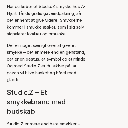
Når du køber et Studio.Z smykke hos A-
Hjort, får du gratis gaveindpakning, så
det er nemt at give videre. Smykkerne
kommer i smukke æsker, som i sig selv
signalerer kvalitet og omtanke.
Der er noget særligt over at give et
smykke – det er mere end en genstand,
det er en gestus, et symbol og et minde.
Og med Studio.Z er du sikker på, at
gaven vil blive husket og båret med
glæde.
Studio.Z – Et
smykkebrand med
budskab
Studio.Z er mere end bare smykker –