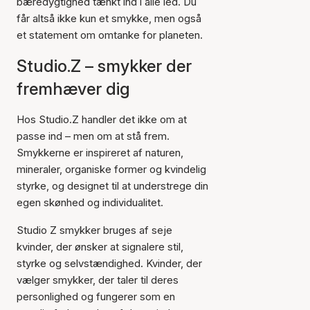
bæredygtighed tænkt ind i alle led. Du
får altså ikke kun et smykke, men også
et statement om omtanke for planeten.
Studio.Z – smykker der
fremhæver dig
Hos Studio.Z handler det ikke om at
passe ind – men om at stå frem.
Smykkerne er inspireret af naturen,
mineraler, organiske former og kvindelig
styrke, og designet til at understrege din
egen skønhed og individualitet.
Studio Z smykker bruges af seje
kvinder, der ønsker at signalere stil,
styrke og selvstændighed. Kvinder, der
vælger smykker, der taler til deres
personlighed og fungerer som en