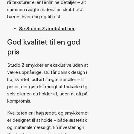
rå teksturer eller feminine detaljer – alt
sammen i ægte materialer, skabt til at
bæres hver dag og til fest.
Se Studio.Z armbånd her
God kvalitet til en god
pris
Studio.Z smykker er eksklusive uden at
være uopnåelige. Du får dansk design i
høj kvalitet, udført i ægte metaller – til
priser, der gør det muligt at forkæle dig
selv eller en du holder af, uden at gå på
kompromis.
Kvaliteten er i højsædet, og smykkerne
er designet til at holde – både æstetisk
og materialemæssigt. En investering i