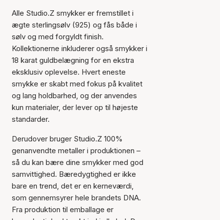
Alle Studio.Z smykker er fremstillet i
ægte sterlingsølv (925) og fås både i
sølv og med forgyldt finish.
Kollektionerne inkluderer også smykker i
18 karat guldbelægning for en ekstra
eksklusiv oplevelse. Hvert eneste
smykke er skabt med fokus på kvalitet
og lang holdbarhed, og der anvendes
kun materialer, der lever op til højeste
standarder.
Derudover bruger Studio.Z 100%
genanvendte metaller i produktionen –
så du kan bære dine smykker med god
samvittighed. Bæredygtighed er ikke
bare en trend, det er en kerneværdi,
som gennemsyrer hele brandets DNA.
Fra produktion til emballage er