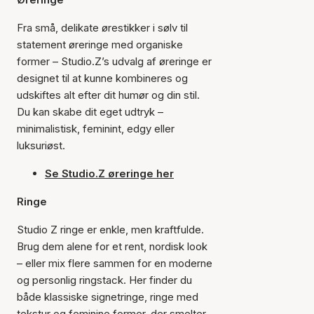
Fra små, delikate ørestikker i sølv til
statement øreringe med organiske
former – Studio.Z’s udvalg af øreringe er
designet til at kunne kombineres og
udskiftes alt efter dit humør og din stil.
Du kan skabe dit eget udtryk –
minimalistisk, feminint, edgy eller
luksuriøst.
Se Studio.Z øreringe her
Ringe
Studio Z ringe er enkle, men kraftfulde.
Brug dem alene for et rent, nordisk look
– eller mix flere sammen for en moderne
og personlig ringstack. Her finder du
både klassiske signetringe, ringe med
tekstur og feminine former, der smelter