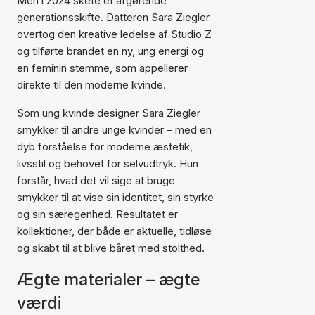
Men i 2024 skete et afgørende
generationsskifte. Datteren Sara Ziegler
overtog den kreative ledelse af Studio Z
og tilførte brandet en ny, ung energi og
en feminin stemme, som appellerer
direkte til den moderne kvinde.
Som ung kvinde designer Sara Ziegler
smykker til andre unge kvinder – med en
dyb forståelse for moderne æstetik,
livsstil og behovet for selvudtryk. Hun
forstår, hvad det vil sige at bruge
smykker til at vise sin identitet, sin styrke
og sin særegenhed. Resultatet er
kollektioner, der både er aktuelle, tidløse
og skabt til at blive båret med stolthed.
Ægte materialer – ægte
værdi